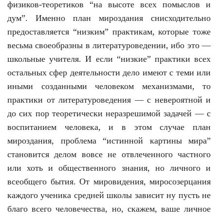
физиков-теоретиков “на высоте всех помыслов и
дум”. Именно план мироздания снисходительно
предоставляется “низким” практикам, которые тоже
весьма своеобразны в литературоведении, ибо это —
школьные учителя. И если “низкие” практики всех
остальных сфер деятельности дело имеют с теми или
иными созданными человеком механизмами, то
практики от литературоведения — с невероятной и
до сих пор теоретически неразрешимой задачей — с
воспитанием человека, и в этом случае план
мироздания, проблема “истинной картины мира”
становится делом вовсе не отвлеченного частного
или хоть и общественного знания, но личного и
всеобщего бытия. От мировидения, миросозерцания
каждого ученика средней школы зависит ну пусть не
благо всего человечества, но, скажем, ваше личное