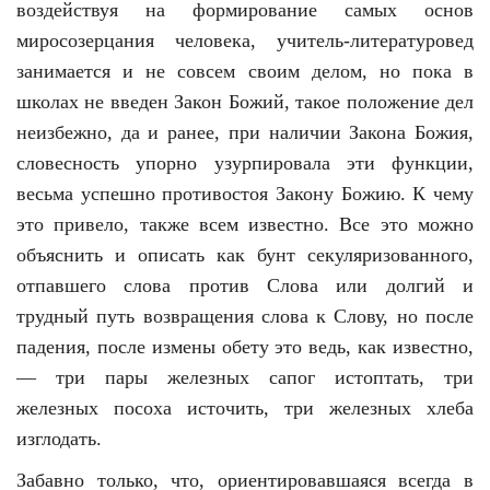
воздействуя на формирование самых основ
миросозерцания человека, учитель-литературовед
занимается и не совсем своим делом, но пока в
школах не введен Закон Божий, такое положение дел
неизбежно, да и ранее, при наличии Закона Божия,
словесность упорно узурпировала эти функции,
весьма успешно противостоя Закону Божию. К чему
это привело, также всем известно. Все это можно
объяснить и описать как бунт секуляризованного,
отпавшего слова против Слова или долгий и
трудный путь возвращения слова к Слову, но после
падения, после измены обету это ведь, как известно,
— три пары железных сапог истоптать, три
железных посоха источить, три железных хлеба
изглодать.
Забавно только, что, ориентировавшаяся всегда в