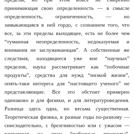
принимающая свою определенность — в смысле
определенность, ограниченность, — но
замыкающаяся в ней гордо, с сознанием того, что
все, за эти пределы выходящее, есть не более чем
“туманная неопределенность, недоказуемая и
внимания не заслуживающая”. А собственные же
следствия, находящиеся уже вне “научных”
пределов, наука рассматривает как “побочные
продукты”, средства для нужд “низкой жизни”,
опять-таки интереса для “настоящего ученого” не
представляющие. Все это обстоит примерно
одинаково и для физики, и для литературоведения.
Разница здесь одна, но весьма существенная.
Теоретическая физика, в разные годы по-разному —
снисходительно, с брезгливостью или с ужасом —
взиравшая на свои “побочные продукты”,