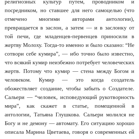
религиозных культур путем, проводником и
посредником, но ставшее для него самоцелью (что
отмечено многими авторами антологии),
превращается в заслон, а затем — и в заслонку от
той печи, где младенцев-первенцев приносили в
жертву Молоху. Тогда-то именно и было сказано: “Не
сотвори себе кумира”, — ибо точно было известно,
что всякий кумир неизбежно потребует человеческих
жертв. Потому что кумир — стена между Богом и
человеком. Кумир — это когда создатель
обожествляет создание, чтобы забыть о Создателе.
Сальери — “человек, исповедующий рукотворность
мира”, как скажет в статье, помещенной в
антологии, Татьяна Глушкова. Сальери молился не
Богу и не демону — автомату. Его ситуацию хорошо
описала Марина Цветаева, говоря о современных ей