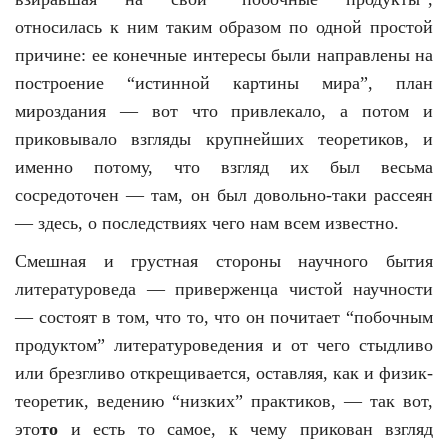
относилась к ним таким образом по одной простой
причине: ее конечные интересы были направлены на
построение “истинной картины мира”, план
мироздания — вот что привлекало, а потом и
приковывало взгляды крупнейших теоретиков, и
именно потому, что взгляд их был весьма
сосредоточен — там, он был довольно-таки рассеян
— здесь, о последствиях чего нам всем известно.
Смешная и грустная стороны научного бытия
литературоведа — приверженца чистой научности
— состоят в том, что то, что он почитает “побочным
продуктом” литературоведения и от чего стыдливо
или брезгливо открещивается, оставляя, как и физик-
теоретик, ведению “низких” практиков, — так вот,
это
то
и есть то самое, к чему прикован взгляд