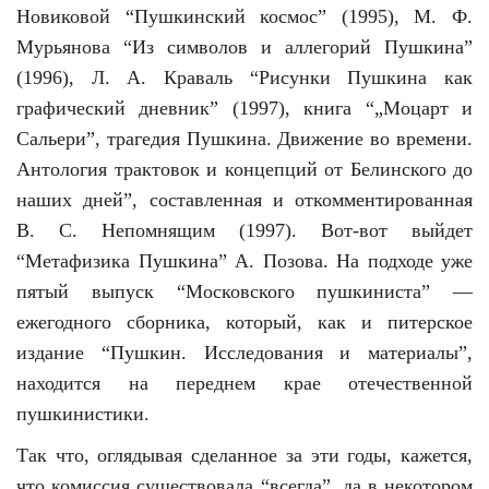
Новиковой “Пушкинский космос” (1995), М. Ф.
Мурьянова “Из символов и аллегорий Пушкина”
(1996), Л. А. Краваль “Рисунки Пушкина как
графический дневник” (1997), книга “„Моцарт и
Сальери”, трагедия Пушкина. Движение во времени.
Антология трактовок и концепций от Белинского до
наших дней”, составленная и откомментированная
В. С. Непомнящим (1997). Вот-вот выйдет
“Метафизика Пушкина” А. Позова. На подходе уже
пятый выпуск “Московского пушкиниста” —
ежегодного сборника, который, как и питерское
издание “Пушкин. Исследования и материалы”,
находится на переднем крае отечественной
пушкинистики.
Так что, оглядывая сделанное за эти годы, кажется,
что комиссия существовала “всегда”, да в некотором