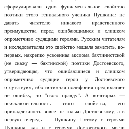
сформулировали одно фундаментальное свойство
поэтики этого гениального ученика Пушкина: не
давать читателю никакого нравственного
преимущества перед ошибающимися и слишком
опрометчиво судящими героями. Русским читателям
и исследователям это свойство мешала заметить, во-
первых, накрепко усвоенная аксиома бахтинистской
(не скажу — бахтинской) поэтики Достоевского,
утверждающая, что ошибающиеся и слишком
опрометчиво судящие герои у Достоевского
отсутствуют, ибо истинная полифония предполагает
не ошибку, но “свою правду”. А во-вторых —
неисключительность этого свойства, его
принадлежность вовсе не только Достоевскому, а в
первую очередь — Пушкину. Потому с героями
Пушкина, как и с героями Достоевского, могли