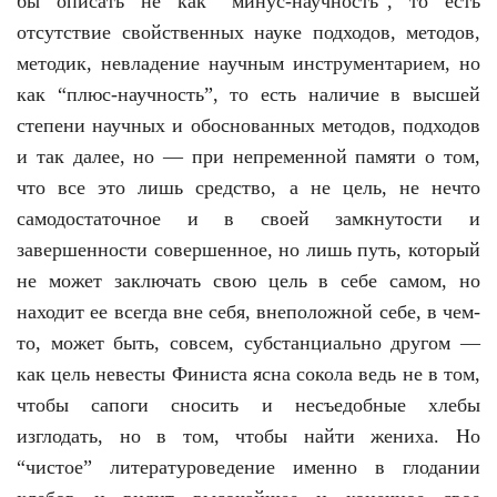
бы описать не как “минус-научность”, то есть
отсутствие свойственных науке подходов, методов,
методик, невладение научным инструментарием, но
как “плюс-научность”, то есть наличие в высшей
степени научных и обоснованных методов, подходов
и так далее, но — при непременной памяти о том,
что все это лишь средство, а не цель, не нечто
самодостаточное и в своей замкнутости и
завершенности совершенное, но лишь путь, который
не может заключать свою цель в себе самом, но
находит ее всегда вне себя, внеположной себе, в чем-
то, может быть, совсем, субстанциально другом —
как цель невесты Финиста ясна сокола ведь не в том,
чтобы сапоги сносить и несъедобные хлебы
изглодать, но в том, чтобы найти жениха. Но
“чистое” литературоведение именно в глодании