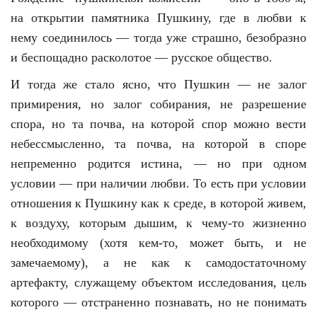
на открытии памятника Пушкину, где в любви к
нему соединилось — тогда уже страшно, безобразно
и беспощадно расколотое — русское общество.
И тогда же стало ясно, что Пушкин — не залог
примирения, но залог собирания, не разрешение
спора, но та почва, на которой спор можно вести
небессмысленно, та почва, на которой в споре
непременно родится истина, — но при одном
условии — при наличии любви. То есть при условии
отношения к Пушкину как к среде, в которой живем,
к воздуху, которым дышим, к чему-то жизненно
необходимому (хотя кем-то, может быть, и не
замечаемому), а не как к самодостаточному
артефакту, служащему объектом исследования, цель
которого — отстраненно познавать, но не понимать