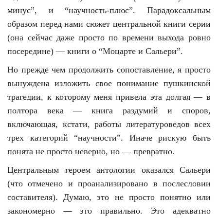
минус”, и “научность-плюс”. Парадоксальным
образом перед нами сюжет центральной книги серии
(она сейчас даже просто по времени выхода ровно
посередине) — книги о “Моцарте и Сальери”.
Но прежде чем продолжить сопоставление, я просто
вынуждена изложить свое понимание пушкинской
трагедии, к которому меня привела эта долгая — в
полтора века — книга раздумий и споров,
включающая, кстати, работы литературоведов всех
трех категорий “научности”. Иначе рискую быть
понята не просто неверно, но — превратно.
Центральным героем антологии оказался Сальери
(что отмечено и проанализировано в послесловии
составителя). Думаю, это не просто понятно или
закономерно — это правильно. Это адекватно