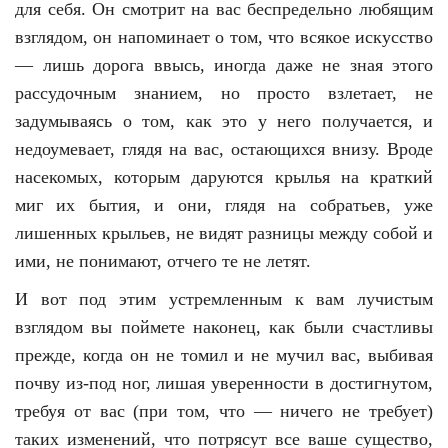
для себя. Он смотрит на вас беспредельно любящим
взглядом, он напоминает о том, что всякое искусство
— лишь дорога ввысь, иногда даже не зная этого
рассудочным знанием, но просто взлетает, не
задумываясь о том, как это у него получается, и
недоумевает, глядя на вас, остающихся внизу. Вроде
насекомых, которым даруются крылья на краткий
миг их бытия, и они, глядя на собратьев, уже
лишенных крыльев, не видят разницы между собой и
ими, не понимают, отчего те не летят.
И вот под этим устремленным к вам лучистым
взглядом вы поймете наконец, как были счастливы
прежде, когда он не томил и не мучил вас, выбивая
почву из-под ног, лишая уверенности в достигнутом,
требуя от вас (при том, что — ничего не требует)
таких изменений, что потрясут все ваше существо,