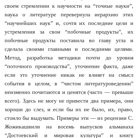
своем стремлении к научности на “точные науки”,
наука о литературе перевернула иерархию этих
“научнейших наук” и, сочтя их последние цели и
устремления за свои “побочные продукты”, их
побочные продукты поставила во главу угла и
сделала своими главными и последними целями.
Метод, разработка методики почти до уровня
“поточного производства”, уточнение факта, даже
если это уточнение никак не влияет на смысл
события в целом, в “чистом литературоведении”
неизменно почитаются и ценятся (часто — превыше
всего). Здесь не могу не привести два примера, они
хороши до слез, и если бы их не было, их, право,
стоило бы выдумать. Примеры эти — из рецензии С.
Жожикашвили на восемь выпусков альманаха
“Достоевский и мировая культура” и книгу