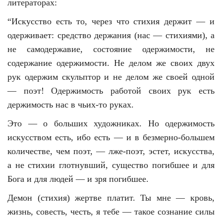
литераторах:
“Искусство есть то, через что стихия держит — и
одерживает: средство держания (нас — стихиями), а
не самодержавие, состояние одержимости, не
содержание одержимости. Не делом же своих двух
рук одержим скульптор и не делом же своей одной
— поэт! Одержимость работой своих рук есть
держимость нас в чьих-то руках.
Это — о больших художниках. Но одержимость
искусством есть, ибо есть — и в безмерно-большем
количестве, чем поэт, — лже-поэт, эстет, искусства,
а не стихии глотнувший, существо погибшее и для
Бога и для людей — и зря погибшее.
Демон (стихия) жертве платит. Ты мне — кровь,
жизнь, совесть, честь, я тебе — такое сознание силы