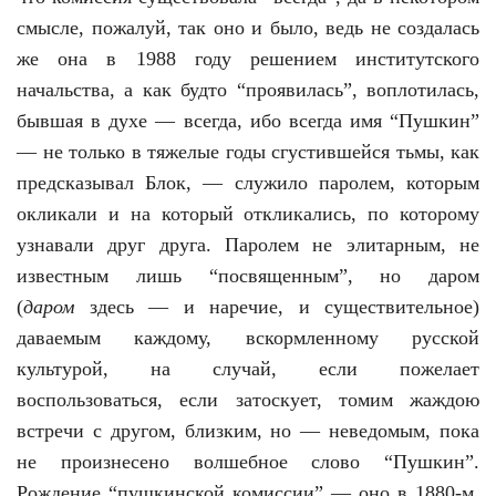
смысле, пожалуй, так оно и было, ведь не создалась
же она в 1988 году решением институтского
начальства, а как будто “проявилась”, воплотилась,
бывшая в духе — всегда, ибо всегда имя “Пушкин”
— не только в тяжелые годы сгустившейся тьмы, как
предсказывал Блок, — служило паролем, которым
окликали и на который откликались, по которому
узнавали друг друга. Паролем не элитарным, не
известным лишь “посвященным”, но даром
(
даром
здесь — и наречие, и существительное)
даваемым каждому, вскормленному русской
культурой, на случай, если пожелает
воспользоваться, если затоскует, томим жаждою
встречи с другом, близким, но — неведомым, пока
не произнесено волшебное слово “Пушкин”.
Рождение “пушкинской комиссии” — оно в 1880-м,