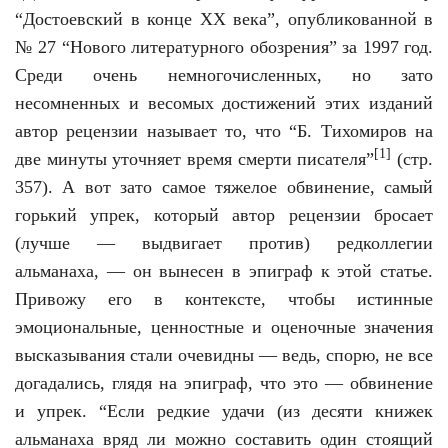
“Достоевский в конце ХХ века”, опубликованной в
№ 27 “Нового литературного обозрения” за 1997 год.
Среди очень немногочисленных, но зато
несомненных и весомых достижений этих изданий
автор рецензии называет то, что “Б. Тихомиров на
[1]
две минуты уточняет время смерти писателя”
(стр.
357). А вот зато самое тяжелое обвинение, самый
горький упрек, который автор рецензии бросает
(лучше — выдвигает против) редколлегии
альманаха, — он вынесен в эпиграф к этой статье.
Привожу его в контексте, чтобы истинные
эмоциональные, ценностные и оценочные значения
высказывания стали очевидны — ведь, спорю, не все
догадались, глядя на эпиграф, что это — обвинение
и упрек. “Если редкие удачи (из десяти книжек
альманаха вряд ли можно составить один стоящий