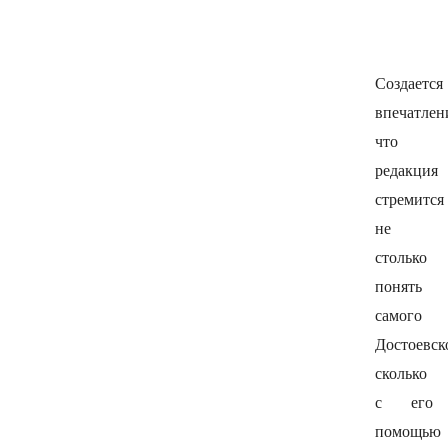
Создается
впечатлен
что
редакция
стремится
не
столько
понять
самого
Достоевск
сколько
с его
помощью