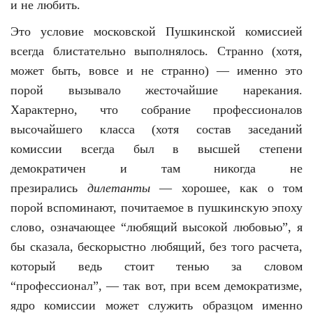
и не любить.
Это условие московской Пушкинской комиссией
всегда блистательно выполнялось. Странно (хотя,
может быть, вовсе и не странно) — именно это
порой вызывало жесточайшие нарекания.
Характерно, что собрание профессионалов
высочайшего класса (хотя состав заседаний
комиссии всегда был в высшей степени
демократичен и там никогда не
презирались
дилетанты
— хорошее, как о том
порой вспоминают, почитаемое в пушкинскую эпоху
слово, означающее “любящий высокой любовью”, я
бы сказала, бескорыстно любящий, без того расчета,
который ведь стоит тенью за словом
“профессионал”, — так вот, при всем демократизме,
ядро комиссии может служить образцом именно