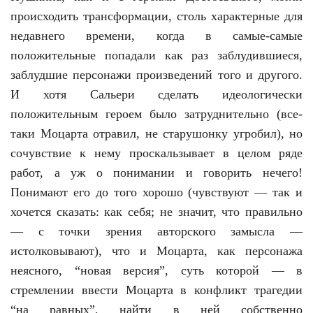
происходить трансформации, столь характерные для
недавнего времени, когда в самые-самые
положительные попадали как раз заблудившиеся,
заблудшие персонажи произведений того и другого.
И хотя Сальери сделать идеологически
положительным героем было затруднительно (все-
таки Моцарта отравил, не старушонку угробил), но
сочувствие к нему проскальзывает в целом ряде
работ, а уж о понимании и говорить нечего!
Понимают его до того хорошо (чувствуют — так и
хочется сказать: как себя; не значит, что правильно
— с точки зрения авторского замысла —
истолковывают), что и Моцарта, как персонажа
неясного, “новая версия”, суть которой — в
стремлении ввести Моцарта в конфликт трагедии
“на равных”, найти в ней собственно