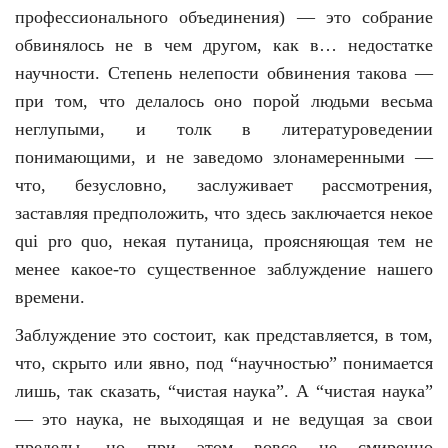
профессионального объединения) — это собрание
обвинялось не в чем другом, как в… недостатке
научности. Степень нелепости обвинения такова —
при том, что делалось оно порой людьми весьма
неглупыми, и толк в литературоведении
понимающими, и не заведомо злонамеренными —
что, безусловно, заслуживает рассмотрения,
заставляя предположить, что здесь заключается некое
qui pro quo, некая путаница, проясняющая тем не
менее какое-то существенное заблуждение нашего
времени.
Заблуждение это состоит, как представляется, в том,
что, скрыто или явно, под “научностью” понимается
лишь, так сказать, “чистая наука”. А “чистая наука”
— это наука, не выходящая и не ведущая за свои
пределы, но при этом вовсе не смиренно