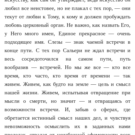
любил все неистовее, но не плакал с тех пор, — они
текут от любви к Тому, к кому и должен пробуждать
любовь церковный орган. Не важно, как назвать Его,
у Него много имен, Единое прекрасное — очень
подходящее имя. Слезы — знак чаемой встречи в
конце пути. С тех пор Сальери не ждал встречи и
весь сосредоточился на самом пути, путь
вообразив — встречей. Но мы же все — кто все
время, кто часто, кто время от времени — так
живем. Живем, как будто на земле — цель и смысл
нашей жизни. Живем, испытывая отвращение при
мысли о смерти, но значит — и отвращаясь от
возможности встречи. И, забыв о сферах, где
обретается истинный смысл наших дел, и чувствуя
невозможность осмыслить их в заданных нами
пределах, страдая от неизбежной эфемерности всех