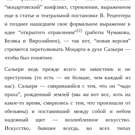
“моцартовский” конфликт, стремлении, выраженном
еще в статье и театральной постановке В. Рецептера
и позднее нашедшем свое формальное выражение в
[2]
идее “открытого отравления”
(работы Чумакова,
Беляка и Виролайнен), — так вот, “новая версия”
стремится перетолковать Моцарта в духе Сальери —
чтобы был понятнее.
Сальери ведь прежде всего не завистник и не
преступник (то есть — не больше, чем каждый из
нас). Сальери — смирившийся с тем, что он “чадо
праха”, рожденный землей (мы же вот все, хоть на
какое-то время, смирились с тем, что произошли от
обезьяны) и поставивший между собой и небом
надежный щит — возлюбленное искусство.
Искусство, бывшее всегда, во всех типах