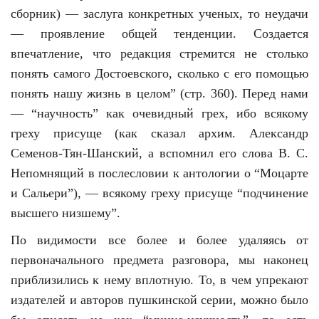
сборник) — заслуга конкретных ученых, то неудачи
— проявление общей тенденции. Создается
впечатление, что редакция стремится не столько
понять самого Достоевского, сколько с его помощью
понять нашу жизнь в целом” (стр. 360). Перед нами
— “научность” как очевидный грех, ибо всякому
греху присуще (как сказал архим. Александр
Семенов-Тян-Шанский, а вспомнил его слова В. С.
Непомнящий в послесловии к антологии о “Моцарте
и Сальери”), — всякому греху присуще “подчинение
высшего низшему”.
По видимости все более и более удаляясь от
первоначального предмета разговора, мы наконец
приблизились к нему вплотную. То, в чем упрекают
издателей и авторов пушкинской серии, можно было