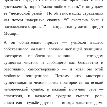
достижений, порой “мало любим жизнь” и ощущаем
ее “несносной раной”. Но об этих наших страданиях
мы потом наверняка скажем: “Я счастлив был: я
наслаждался мирно…” — когда в нашу жизнь придет
Моцарт.
А он обязательно придет — улыбкой вашего
собственного малыша, глазами любящей женщины,
восторгом влюбленного юноши — взглядом
существа чистого и любящего вас беззаветно и
безоглядно, самоотверженно — и хотя бы этой
любовью очищенного. Потому что мистерия
существования человечества повторяется во всякой
человеческой судьбе, и каждый получает себе —
спасителя, и каждому суждено сыграть роль
спасителя в судьбе другого — иногда даже неведомо