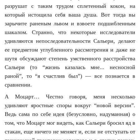
разрушат с таким трудом сплетенный кокон, на
который истощила себя ваша душа. Вот тогда вы
зарычите раненым львом и взвоете подшибленным
шакалом. Странно, что некоторые исследователи
удивляются непоследовательности Сальери, делают
ее предметом углубленного рассмотрения и даже не
шутя обсуждают степень умственного расстройства
Сальери (то “жизнь казалась мне... несносной
раной”, то “я счастлив был”) — все познается в
сравнении.
А Моцарт… Честно говоря, меня несколько
удивляют яростные споры вокруг “новой версии”.
Ведь сама по себе идея (безусловно, надуманная) о
том, что Моцарт мог видеть, как Сальери бросил яд в
стакан, еще ничего не меняет и, если не отступать от