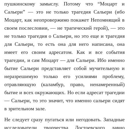
пушкинскому замыслу. Потому что “Моцарт и
Сальери” — это не только трагедия Сальери (ибо
Моцарт, как неопровержимо покажет Непомнящий в
своем послесловии, — не трагический герой), — это
не только трагедия о Сальери, но это еще и трагедия
для Сальери, то есть она для него написана, она
имеет его своим адресатом. Как и все события
трагедии, и сам Моцарт — для Сальери. Ибо именно
бытие Сальери представляет собой мучительную и
неразрешимую только его усилиями проблему,
отравляющую (каламбур, право, ненамеренный)
бытие и всех окружающих. Но если адресат трагедии
— Сальери, то это значит, что именно сальери сидят
в зрительном зале.
Не следует сразу пугаться или негодовать. Западные
исследователи творчества Достоевского давно