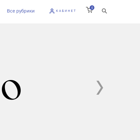
0
Все рубрики
КАБИНЕТ
 О