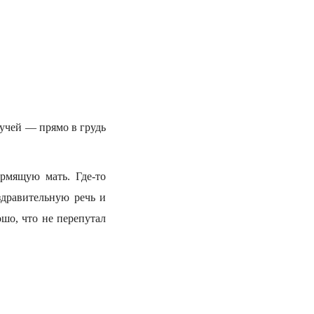
учей — прямо в грудь
ормящую мать. Где-то
здравительную речь и
шо, что не перепутал