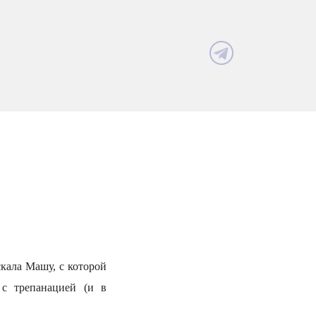
скала Машу, с которой
с трепанацией (и в