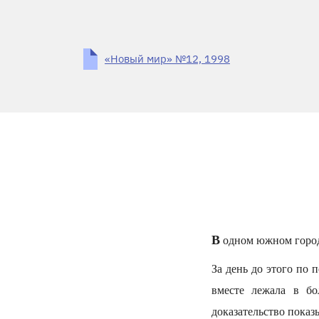
«Новый мир» №12, 1998
В
одном южном городе
За день до этого по 
вместе лежала в б
доказательство показ