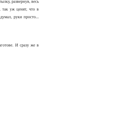
тылку, развернув, весь
 так уж ценят, что в
думал, руки просто...
готове. И сразу же в