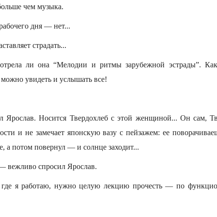
ольше чем музыка.
абочего дня — нет...
ставляет страдать...
мотрела ли она “Мелодии и ритмы зарубежной эстрады”. Как
 можно увидеть и услышать все!
л Ярослав. Носится Твердохлеб с этой женщиной... Он сам, Тв
гости и не замечает японскую вазу с пейзажем: ее поворачивае
е, а потом повернул — и солнце заходит...
 — вежливо спросил Ярослав.
 где я работаю, нужно целую лекцию прочесть — по функцио