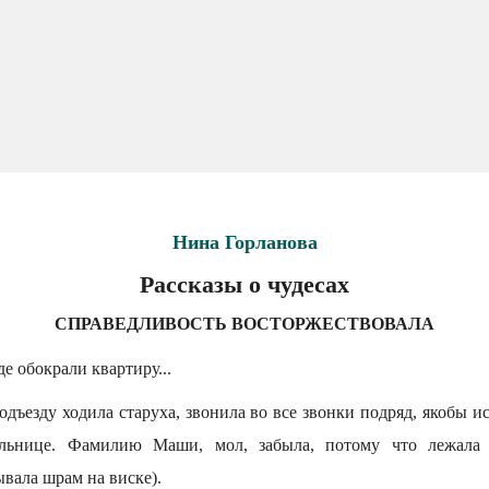
Нина Горланова
Рассказы о чудесах
СПРАВЕДЛИВОСТЬ ВОСТОРЖЕСТВОВАЛА
 обокрали квартиру...
подъезду ходила старуха, звонила во все звонки подряд, якобы и
ольнице. Фамилию Маши, мол, забыла, потому что лежала 
ывала шрам на виске).