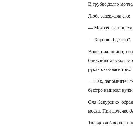
В трубке долго молча
Люба задержала его:
— Моя сестра приехал
— Хорошо. Где она?
Вошла женщина, похо
ближайшем осмотре эт
руках оказалась трехл
— Так, запомните: я
быстро написал нужну
Оля Закуренко обрад
месяц. При дочечке бу
Твердохлеб вошел и в