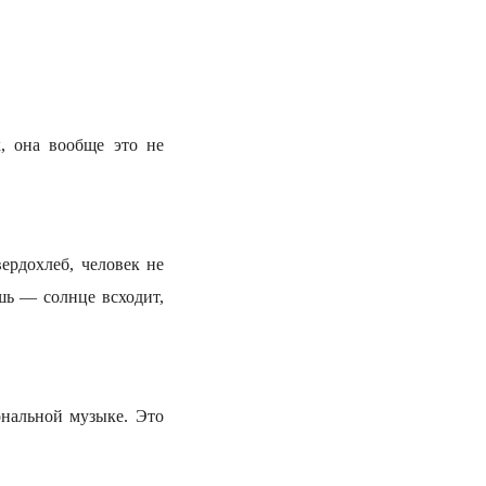
, она вообще это не
ердохлеб, человек не
шь — солнце всходит,
нальной музыке. Это