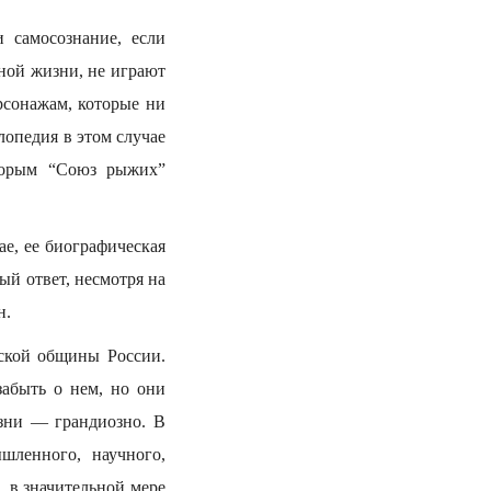
 самосознание, если
ной жизни, не играют
рсонажам, которые ни
лопедия в этом случае
торым “Союз рыжих”
е, ее биографическая
ый ответ, несмотря на
н.
ской общины России.
забыть о нем, но они
изни — грандиозно. В
шленного, научного,
, в значительной мере