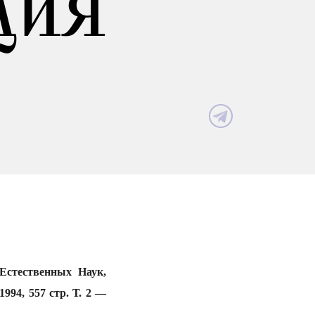
ДИЯ
тественных Наук,
994, 557 стр. Т. 2 —