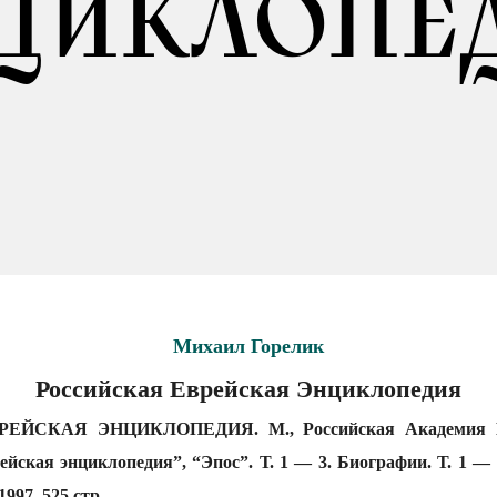
ЦИКЛОПЕ
Михаил Горелик
Российская Еврейская Энциклопедия
ЙСКАЯ ЭНЦИКЛОПЕДИЯ. М., Российская Академия Ес
ская энциклопедия”, “Эпос”. Т. 1 — 3. Биографии. Т. 1 — 1
1997, 525 стр.