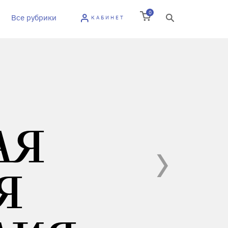
0
Все рубрики
КАБИНЕТ
АЯ
Я