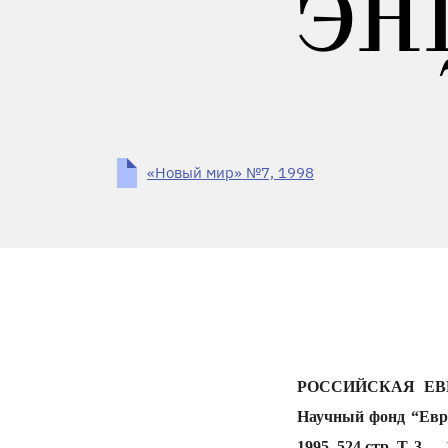
ЭН
«Новый мир» №7, 1998
РОССИЙСКАЯ ЕВРЕ
Научный фонд “Еврей
1995, 524 стр. Т. 3 — 