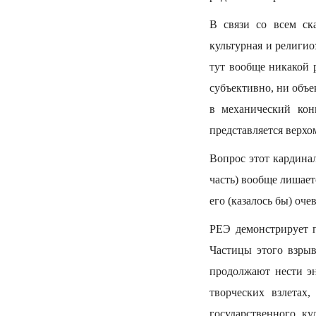
В связи со всем ск
культурная и религи
тут вообще никакой 
субъективно, ни объе
в механический ко
представляется верх
Вопрос этот кардина
часть) вообще лишает
его (казалось бы) оч
РЕЭ демонстрирует 
Частицы этого взрыв
продолжают нести эн
творческих взлетах
государственного, ку