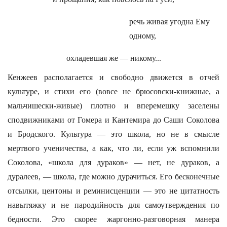
речь живая угодна Ему
одному,
охладевшая же — никому...
Кенжеев располагается и свободно движется в отчей
культуре, и стихи его (вовсе не брюсовски-книжные, а
мальчишески-живые) плотно и вперемешку заселены
сподвижниками от Гомера и Кантемира до Саши Соколова
и Бродского. Культура — это школа, но не в смысле
мертвого ученичества, а как, что ли, если уж вспомнили
Соколова, «школа для дураков» — нет, не дураков, а
дуралеев, — школа, где можно дурачиться. Его бесконечные
отсылки, центоны и реминисценции — это не цитатность
навытяжку и не пародийность для самоутверждения по
бедности. Это скорее жаргонно-разговорная манера