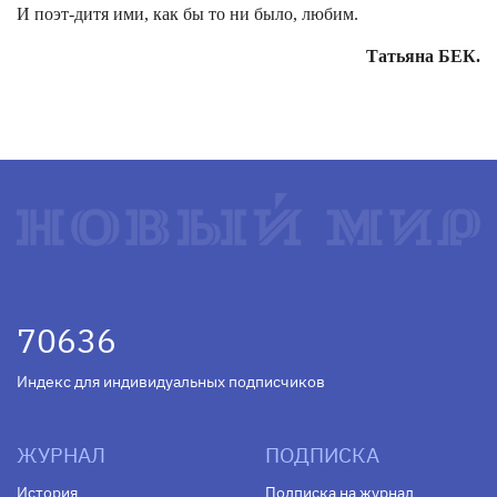
И поэт-дитя ими, как бы то ни было, любим.
Татьяна БЕК.
70636
Индекс для индивидуальных подписчиков
ЖУРНАЛ
ПОДПИСКА
История
Подписка на журнал