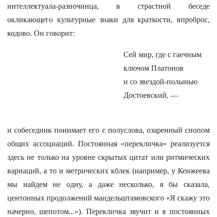
интеллектуала-разночинца, в страстной беседе
окликающего культурные знаки для краткости, впроброс,
кодово. Он говорит:
Сей мир, где с гаечным
ключом Платонов
и со звездой-полынью
Достоевский, —
и собеседник понимает его с полуслова, озаренный снопом
общих ассоциаций. Постоянная «перекличка» реализуется
здесь не только на уровне скрытых цитат или ритмических
вариаций, а то и метрических кблек (например, у Кенжеева
мы найдем не одну, а даже несколько, я бы сказала,
центонных продолжений мандельштамовского «Я скажу это
начерно, шепотом...»). Перекличка звучит и в постоянных