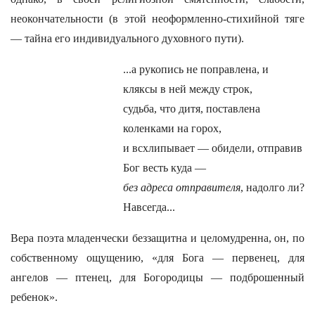
неокончательности (в этой неоформленно-стихийной тяге
— тайна его индивидуального духовного пути).
...а рукопись не поправлена, и
кляксы в ней между строк,
судьба, что дитя, поставлена
коленками на горох,
и всхлипывает — обидели, отправив
Бог весть куда —
без адреса отправителя
, надолго ли?
Навсегда...
Вера поэта младенчески беззащитна и целомудренна, он, по
собственному ощущению, «для Бога — первенец, для
ангелов — птенец, для Богородицы — подброшенный
ребенок».