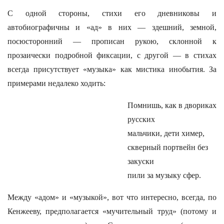
С одной стороны, стихи его дневниковы и
автобиографичны и «ад» в них — здешний, земной,
посюсторонний — прописан рукою, склонной к
прозаически подробной фиксации, с другой — в стихах
всегда присутствует «музыка» как мистика инобытия. За
примерами недалеко ходить:
Помнишь, как в двориках
русских
мальчики, дети химер,
скверный портвейн без
закуски
пили за музыку сфер.
Между «адом» и «музыкой», вот что интересно, всегда, по
Кенжееву, предполагается «мучительный труд» (потому и