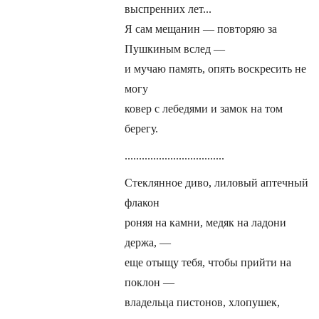
выспренних лет...
Я сам мещанин — повторяю за
Пушкиным вслед —
и мучаю память, опять воскресить не
могу
ковер с лебедями и замок на том
берегу.
...................................
Стеклянное диво, лиловый аптечный
флакон
роняя на камни, медяк на ладони
держа, —
еще отыщу тебя, чтобы прийти на
поклон —
владельца пистонов, хлопушек,