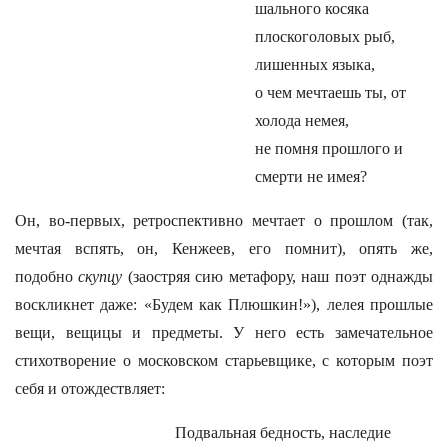
шального косяка
плоскоголовых рыб,
лишенных языка,
о чем мечтаешь ты, от
холода немея,
не помня прошлого и
смерти не имея?
Он, во-первых, ретроспективно мечтает о прошлом (так,
мечтая вспять, он, Кенжеев, его помнит), опять же,
подобно
скупцу
(заостряя сию метафору, наш поэт однажды
воскликнет даже: «Будем как Плюшкин!»), лелея прошлые
вещи, вещицы и предметы. У него есть замечательное
стихотворение о московском старьевщике, с которым поэт
себя и отождествляет:
Подвальная бедность, наследие