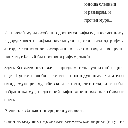
юноша бледный,
и размерам, и
прочей муре...
Из прочей муры особенно достается рифмам, «рифменному
вздору»: «вот и рифмы нахлынули...», или: «из-под рифмы
автор, членистоног, осторожным глазом глядит вокруг»,
или: «тут Белый бы поставил рифму „зык”».
Здесь Кенжеев опять же — продолжатель лучших образцов:
еще Пушкин любил кинуть простодушному читателю
ожидаемую рифму, сбивая и с него, читателя, и с себя,
избранника муз, надоевший пафос «таинства», как сбивают
спесь.
А еще так сбивают инерцию и усталость.
Один из ведущих персонажей кенжеевской лирики (и тут-то