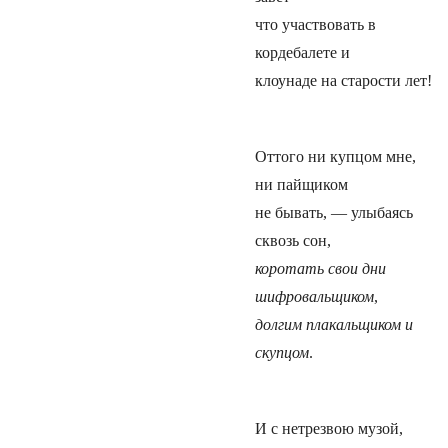
что участвовать в
кордебалете и
клоунаде на старости лет!
Оттого ни купцом мне,
ни пайщиком
не бывать, — улыбаясь
сквозь сон,
коротать свои дни
шифровальщиком
,
долгим плакальщиком и
скупцом
.
И с нетрезвою музой,