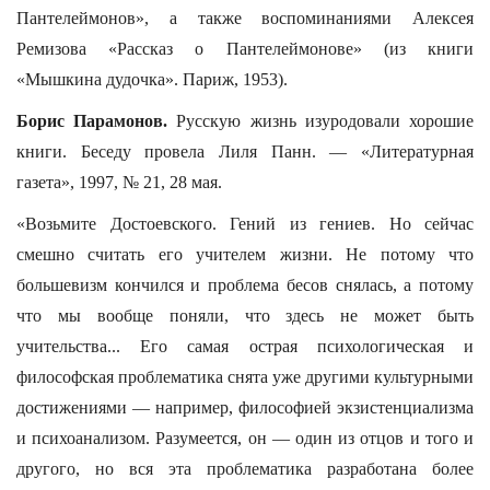
Пантелеймонов», а также воспоминаниями Алексея
Ремизова «Рассказ о Пантелеймонове» (из книги
«Мышкина дудочка». Париж, 1953).
Борис Парамонов.
Русскую жизнь изуродовали хорошие
книги. Беседу провела Лиля Панн. — «Литературная
газета», 1997, № 21, 28 мая.
«Возьмите Достоевского. Гений из гениев. Но сейчас
смешно считать его учителем жизни. Не потому что
большевизм кончился и проблема бесов снялась, а потому
что мы вообще поняли, что здесь не может быть
учительства... Его самая острая психологическая и
философская проблематика снята уже другими культурными
достижениями — например, философией экзистенциализма
и психоанализом. Разумеется, он — один из отцов и того и
другого, но вся эта проблематика разработана более