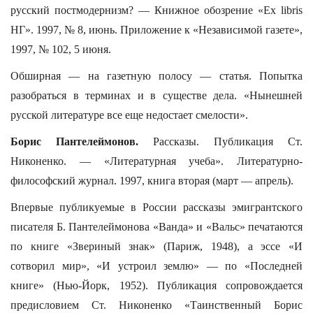
русский постмодернизм? — Книжное обозрение «Ex libris
НГ». 1997, № 8, июнь. Приложение к «Независимой газете»,
1997, № 102, 5 июня.
Обширная — на газетную полосу — статья. Попытка
разобраться в терминах и в существе дела. «Нынешней
русской литературе все еще недостает смелости».
Борис Пантелеймонов.
Рассказы. Публикация Ст.
Никоненко. — «Литературная учеба». Литературно-
философский журнал. 1997, книга вторая (март — апрель).
Впервые публикуемые в России рассказы эмигрантского
писателя Б. Пантелеймонова «Ванда» и «Вальс» печатаются
по книге «Звериный знак» (Париж, 1948), а эссе «И
сотворил мир», «И устроил землю» — по «Последней
книге» (Нью-Йорк, 1952). Публикация сопровождается
предисловием Ст. Никоненко «Таинственный Борис