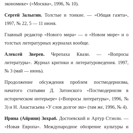
экономике» («Москва», 1996, № 10).
Сергей Залыгин.
Толстые и тонкие. — «Общая газета»,
1997, № 22, 5 — 11 июня.
Главный редактор «Нового мира» — о «Новом мире» и о
толстых литературных журналах вообще.
Алексей Зверев.
Черепаха Квази. — «Вопросы
литературы». Журнал критики и литературоведения. 1997,
№ 3 (май — июнь).
Продолжение обсуждения проблем постмодернизма,
начатого статьями Д. Затонского «Постмодернизм в
историческом интерьере» («Вопросы литературы», 1996, №
3) и Н. Анастасьева «У слов долгое эхо» (там же, 1996, № 4).
Ирина (Айрини) Зохраб.
Достоевский и Артур Стэнли. —
«Новая Европа». Международное обозрение культуры и