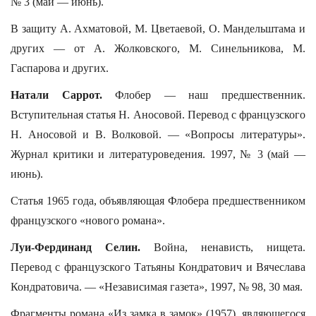
№ 3 (май — июнь).
В защиту А. Ахматовой, М. Цветаевой, О. Мандельштама и
других — от А. Жолковского, М. Синельникова, М.
Гаспарова и других.
Натали Саррот.
Флобер — наш предшественник.
Вступительная статья Н. Аносовой. Перевод с французского
Н. Аносовой и В. Волковой. — «Вопросы литературы».
Журнал критики и литературоведения. 1997, № 3 (май —
июнь).
Статья 1965 года, объявляющая Флобера предшественником
французского «нового романа».
Луи-Фердинанд Селин.
Война, ненависть, нищета.
Перевод с французского Татьяны Кондратович и Вячеслава
Кондратовича. — «Независимая газета», 1997, № 98, 30 мая.
Фрагменты романа «Из замка в замок» (1957), являющегося