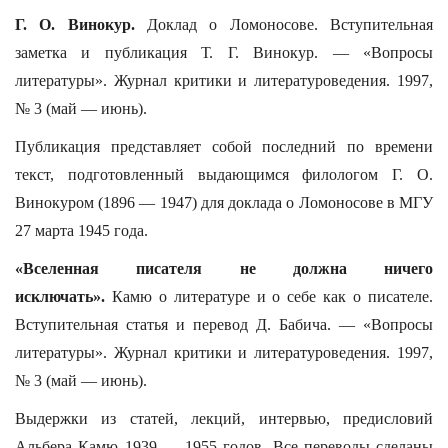
Г. О. Винокур.
Доклад о Ломоносове. Вступительная
заметка и публикация Т. Г. Винокур. — «Вопросы
литературы». Журнал критики и литературоведения. 1997,
№ 3 (май — июнь).
Публикация представляет собой последний по времени
текст, подготовленный выдающимся филологом Г. О.
Винокуром (1896 — 1947) для доклада о Ломоносове в МГУ
27 марта 1945 года.
«Вселенная писателя не должна ничего
исключать».
Камю о литературе и о себе как о писателе.
Вступительная статья и перевод Д. Бабича. — «Вопросы
литературы». Журнал критики и литературоведения. 1997,
№ 3 (май — июнь).
Выдержки из статей, лекций, интервью, предисловий
Альбера Камю 1939 — 1955 годов. Все переводы сделаны