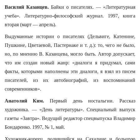
Василий Казанцев.
Байки о писателях. — «Литературная
учеба». Литературно-философский журнал. 1997, книга
вторая (март — апрель).
Выдуманные истории о писателях (Дельвиге, Катенине,
Пушкине, Цветаевой, Пастернаке и т. д.): то, чего не было,
но, по мнению В. Казанцева, могло быть. Автор допускает,
что им создан новый жанр: «диалоги я придумал, сами
факты, которыми наполнены эти диалоги, я взял из писем
писателей, из их автобиографий, из воспоминаний
современников».
Анатолий Ким.
Первый день ностальгии. Рассказ
художника. — «День литературы». Специальный выпуск
газеты «Завтра». Ведущий редактор спецвыпуска Владимир
Бондаренко. 1997, № 1, май.
Художник-кореец, родившийся на Сахалине и большую