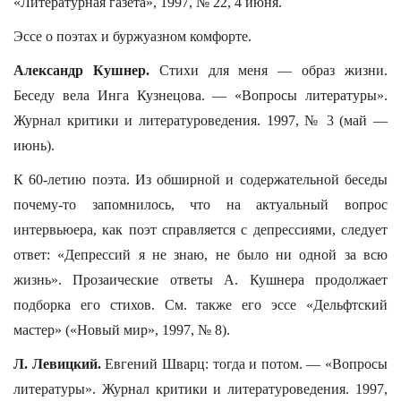
«Литературная газета», 1997, № 22, 4 июня.
Эссе о поэтах и буржуазном комфорте.
Александр Кушнер.
Стихи для меня — образ жизни.
Беседу вела Инга Кузнецова. — «Вопросы литературы».
Журнал критики и литературоведения. 1997, № 3 (май —
июнь).
К 60-летию поэта. Из обширной и содержательной беседы
почему-то запомнилось, что на актуальный вопрос
интервьюера, как поэт справляется с депрессиями, следует
ответ: «Депрессий я не знаю, не было ни одной за всю
жизнь». Прозаические ответы А. Кушнера продолжает
подборка его стихов. См. также его эссе «Дельфтский
мастер» («Новый мир», 1997, № 8).
Л. Левицкий.
Евгений Шварц: тогда и потом. — «Вопросы
литературы». Журнал критики и литературоведения. 1997,