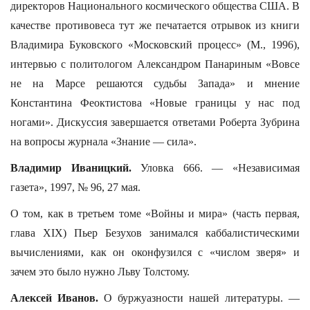
директоров Национального космического общества США. В
качестве противовеса тут же печатается отрывок из книги
Владимира Буковского «Московский процесс» (М., 1996),
интервью с политологом Александром Панариным «Вовсе
не на Марсе решаются судьбы Запада» и мнение
Константина Феоктистова «Новые границы у нас под
ногами». Дискуссия завершается ответами Роберта Зубрина
на вопросы журнала «Знание — сила».
Владимир Иваницкий.
Уловка 666. — «Независимая
газета», 1997, № 96, 27 мая.
О том, как в третьем томе «Войны и мира» (часть первая,
глава ХIХ) Пьер Безухов занимался каббалистическими
вычислениями, как он оконфузился с «числом зверя» и
зачем это было нужно Льву Толстому.
Алексей Иванов.
О буржуазности нашей литературы. —