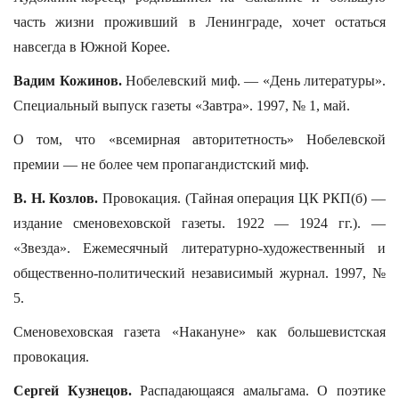
часть жизни проживший в Ленинграде, хочет остаться
навсегда в Южной Корее.
Вадим Кожинов.
Нобелевский миф. — «День литературы».
Специальный выпуск газеты «Завтра». 1997, № 1, май.
О том, что «всемирная авторитетность» Нобелевской
премии — не более чем пропагандистский миф.
В. Н. Козлов.
Провокация. (Тайная операция ЦК РКП(б) —
издание сменовеховской газеты. 1922 — 1924 гг.). —
«Звезда». Ежемесячный литературно-художественный и
общественно-политический независимый журнал. 1997, №
5.
Сменовеховская газета «Накануне» как большевистская
провокация.
Сергей Кузнецов.
Распадающаяся амальгама. О поэтике