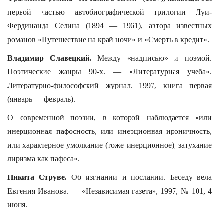
первой частью автобиографической трилогии Луи-
Фердинанда Селина (1894 — 1961), автора известных
романов «Путешествие на край ночи» и «Смерть в кредит».
Владимир Славецкий.
Между «надписью» и поэмой.
Поэтические жанры 90-х. — «Литературная учеба».
Литературно-философский журнал. 1997, книга первая
(январь — февраль).
О современной поэзии, в которой наблюдается «или
инерционная пафосность, или инерционная ироничность,
или характерное умолкание (тоже инерционное), затухание
лиризма как пафоса».
Никита Струве.
Об изгнании и послании. Беседу вела
Евгения Иванова. — «Независимая газета», 1997, № 101, 4
июня.