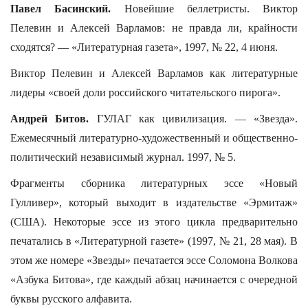
Павел Басинский.
Новейшие беллетристы. Виктор
Пелевин и Алексей Варламов: не правда ли, крайности
сходятся? — «Литературная газета», 1997, № 22, 4 июня.
Виктор Пелевин и Алексей Варламов как литературные
лидеры «своей доли российского читательского пирога».
Андрей Битов.
ГУЛАГ как цивилизация. — «Звезда».
Ежемесячный литературно-художественный и общественно-
политический независимый журнал. 1997, № 5.
Фрагменты сборника литературных эссе «Новый
Гулливер», который выходит в издательстве «Эрмитаж»
(США). Некоторые эссе из этого цикла предварительно
печатались в «Литературной газете» (1997, № 21, 28 мая). В
этом же номере «Звезды» печатается эссе Соломона Волкова
«Азбука Битова», где каждый абзац начинается с очередной
буквы русского алфавита.