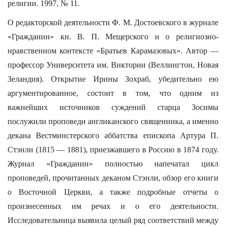
религии. 1997, № 11.
О редакторской деятельности Ф. М. Достоевского в журнале
«Гражданин» кн. В. П. Мещерского и о религиозно-
нравственном контексте «Братьев Карамазовых». Автор —
профессор Университета им. Виктории (Веллингтон, Новая
Зеландия). Открытие Ирины Зохраб, убедительно ею
аргументированное, состоит в том, что одним из
важнейших источников суждений старца Зосимы
послужили проповеди англиканского священника, а именно
декана Вестминстерского аббатства епископа Артура П.
Стэнли (1815 — 1881), приезжавшего в Россию в 1874 году.
Журнал «Гражданин» полностью напечатал цикл
проповедей, прочитанных деканом Стэнли, обзор его книги
о Восточной Церкви, а также подробные отчеты о
произнесенных им речах и о его деятельности.
Исследовательница выявила целый ряд соответствий между