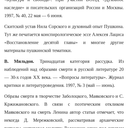
наследие» и писательских организаций России и Москвы.
1997, № 40, 22 мая — 6 июня.
Скитский устав Нила Сорского и духовный опыт Пушкина.
Тут же печатается конспирологическое эссе Алексея Лациса
«Восстановление десятой главы» и многие другие
материалы пушкинской тематики.
В. Мильдон.
Тринадцатая категория рассудка. Из
наблюдений над образами смерти в русской литературе 20
— 30-х годов ХХ века. — «Вопросы литературы». Журнал
критики и литературоведения. 1997, № 3 (май — июнь).
Образы смерти в творчестве Заболоцкого, Маяковского и С.
Кржижановского. В связи с поэтическим откликом
Маяковского на смерть Ленина автор статьи отмечает, что
некогда Д. Мережковский, рассматривая архаические