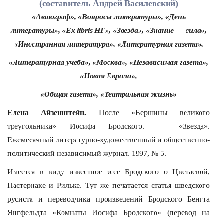
(составитель Андрей Василевский)
«Автограф», «Вопросы литературы», «День
литературы», «Ex libris НГ», «Звезда», «Знание — сила»,
«Иностранная литература», «Литературная газета»,
«Литературная учеба», «Москва», «Независимая газета»,
«Новая Европа»,
«Общая газета», «Театральная жизнь»
Елена Айзенштейн.
После «Вершины великого
треугольника» Иосифа Бродского. — «Звезда».
Ежемесячный литературно-художественный и общественно-
политический независимый журнал. 1997, № 5.
Имеется в виду известное эссе Бродского о Цветаевой,
Пастернаке и Рильке. Тут же печатается статья шведского
русиста и переводчика произведений Бродского Бенгта
Янгфельдта «Комнаты Иосифа Бродского» (перевод на