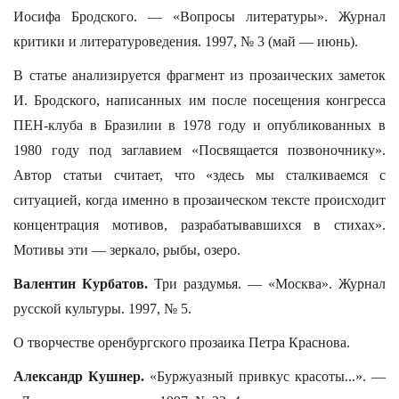
Иосифа Бродского. — «Вопросы литературы». Журнал
критики и литературоведения. 1997, № 3 (май — июнь).
В статье анализируется фрагмент из прозаических заметок
И. Бродского, написанных им после посещения конгресса
ПЕН-клуба в Бразилии в 1978 году и опубликованных в
1980 году под заглавием «Посвящается позвоночнику».
Автор статьи считает, что «здесь мы сталкиваемся с
ситуацией, когда именно в прозаическом тексте происходит
концентрация мотивов, разрабатывавшихся в стихах».
Мотивы эти — зеркало, рыбы, озеро.
Валентин Курбатов.
Три раздумья. — «Москва». Журнал
русской культуры. 1997, № 5.
О творчестве оренбургского прозаика Петра Краснова.
Александр Кушнер.
«Буржуазный привкус красоты...». —