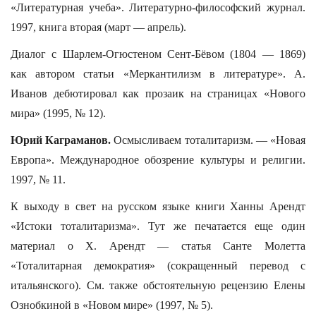
«Литературная учеба». Литературно-философский журнал.
1997, книга вторая (март — апрель).
Диалог с Шарлем-Огюстеном Сент-Бёвом (1804 — 1869)
как автором статьи «Меркантилизм в литературе». А.
Иванов дебютировал как прозаик на страницах «Нового
мира» (1995, № 12).
Юрий Каграманов.
Осмысливаем тоталитаризм. — «Новая
Европа». Международное обозрение культуры и религии.
1997, № 11.
К выходу в свет на русском языке книги Ханны Арендт
«Истоки тоталитаризма». Тут же печатается еще один
материал о Х. Арендт — статья Санте Молетта
«Тоталитарная демократия» (сокращенный перевод с
итальянского). См. также обстоятельную рецензию Елены
Ознобкиной в «Новом мире» (1997, № 5).