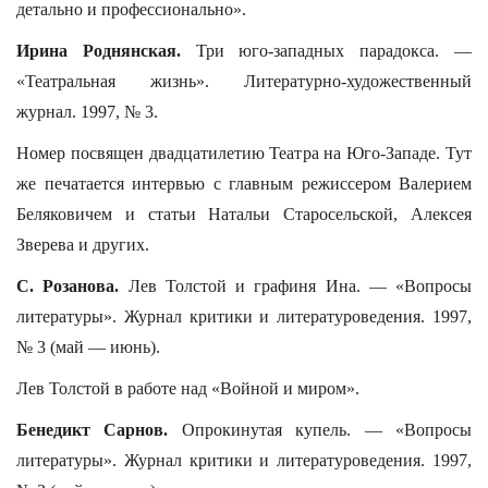
детально и профессионально».
Ирина Роднянская.
Три юго-западных парадокса. —
«Театральная жизнь». Литературно-художественный
журнал. 1997, № 3.
Номер посвящен двадцатилетию Театра на Юго-Западе. Тут
же печатается интервью с главным режиссером Валерием
Беляковичем и статьи Натальи Старосельской, Алексея
Зверева и других.
С. Розанова.
Лев Толстой и графиня Ина. — «Вопросы
литературы». Журнал критики и литературоведения. 1997,
№ 3 (май — июнь).
Лев Толстой в работе над «Войной и миром».
Бенедикт Сарнов.
Опрокинутая купель. — «Вопросы
литературы». Журнал критики и литературоведения. 1997,