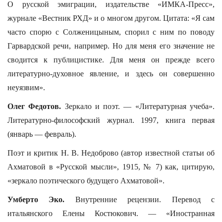
О русской эмиграции, издательстве «ИМКА-Пресс»,
журнале «Вестник РХД» и о многом другом. Цитата: «Я сам
часто спорю с Солженицыным, спорил с ним по поводу
Гарвардской речи, например. Но для меня его значение не
сводится к публицистике. Для меня он прежде всего
литературно-духовное явление, и здесь он совершенно
неуязвим».
Олег Федотов.
Зеркало и поэт. — «Литературная учеба».
Литературно-философский журнал. 1997, книга первая
(январь — февраль).
Поэт и критик Н. В. Недоброво (автор известной статьи об
Ахматовой в «Русской мысли», 1915, № 7) как, цитирую,
«зеркало поэтического будущего Ахматовой».
Умберто Эко.
Внутренние рецензии. Перевод с
итальянского Елены Костюкович. — «Иностранная