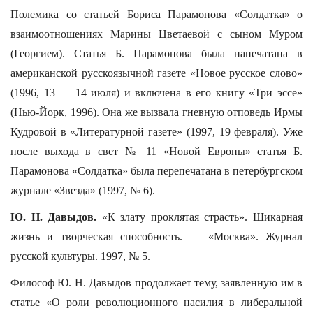
Полемика со статьей Бориса Парамонова «Солдатка» о
взаимоотношениях Марины Цветаевой с сыном Муром
(Георгием). Статья Б. Парамонова была напечатана в
американской русскоязычной газете «Новое русское слово»
(1996, 13 — 14 июля) и включена в его книгу «Три эссе»
(Нью-Йорк, 1996). Она же вызвала гневную отповедь Ирмы
Кудровой в «Литературной газете» (1997, 19 февраля). Уже
после выхода в свет № 11 «Новой Европы» статья Б.
Парамонова «Солдатка» была перепечатана в петербургском
журнале «Звезда» (1997, № 6).
Ю. Н. Давыдов.
«К злату проклятая страсть». Шикарная
жизнь и творческая способность. — «Москва». Журнал
русской культуры. 1997, № 5.
Философ Ю. Н. Давыдов продолжает тему, заявленную им в
статье «О роли революционного насилия в либеральной