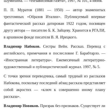
Шумихина. — «Независимая газета», 1997, № 101, 4 июня.
П. П. Муратов (1881 — 1950) — автор знаменитых
трехтомных «Образов Италии». Публикуемый впервые
фантастический рассказ датирован 1922 годом, посвящен
другу автора — писателю Б. К. Зайцеву. Хранится в РГАЛИ,
в архивном фонде писателя В. Я. Ирецкого.
Владимир Набоков.
Сестры Вейн. Рассказ. Перевод с
английского, примечания и послесловие Г. Барабтарло. —
«Иностранная литература». Ежемесячный литературно-
художественный и публицистический журнал. 1997, № 5.
С точки зрения переводчика, самый трудный из рассказов
Набокова, поскольку последний абзац рассказа представляет
собой акростих — «ключ к совершенно иному плану
рассказа».
Владимир Новиков.
Призрак без признаков. Существует ли