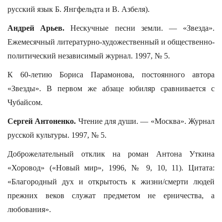
русский язык Б. Янгфельдта и В. Азбеля).
Андрей Арьев.
Нескучные песни земли. — «Звезда».
Ежемесячный литературно-художественный и общественно-
политический независимый журнал. 1997, № 5.
К 60-летию Бориса Парамонова, постоянного автора
«Звезды». В первом же абзаце юбиляр сравнивается с
Чубайсом.
Сергей Антоненко.
Чтение для души. — «Москва». Журнал
русской культуры. 1997, № 5.
Доброжелательный отклик на роман Антона Уткина
«Хоровод» («Новый мир», 1996, № 9, 10, 11). Цитата:
«Благородный дух и открытость к жизни/смерти людей
прежних веков служат предметом не ерничества, а
любования».