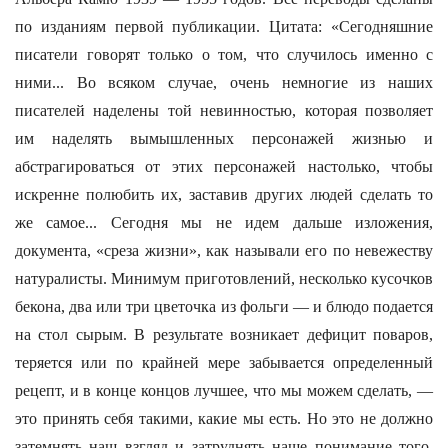
по изданиям первой публикации. Цитата: «Сегодняшние
писатели говорят только о том, что случилось именно с
ними... Во всяком случае, очень немногие из наших
писателей наделены той невинностью, которая позволяет
им наделять вымышленных персонажей жизнью и
абстрагироваться от этих персонажей настолько, чтобы
искренне полюбить их, заставив других людей сделать то
же самое... Сегодня мы не идем дальше изложения,
документа, «среза жизни», как называли его по невежеству
натуралисты. Минимум приготовлений, несколько кусочков
бекона, два или три цветочка из фольги — и блюдо подается
на стол сырым. В результате возникает дефицит поваров,
теряется или по крайней мере забывается определенный
рецепт, и в конце концов лучшее, что мы можем сделать, —
это принять себя такими, какие мы есть. Но это не должно
затемнять наш взгляд и затруднять наше понимание того,