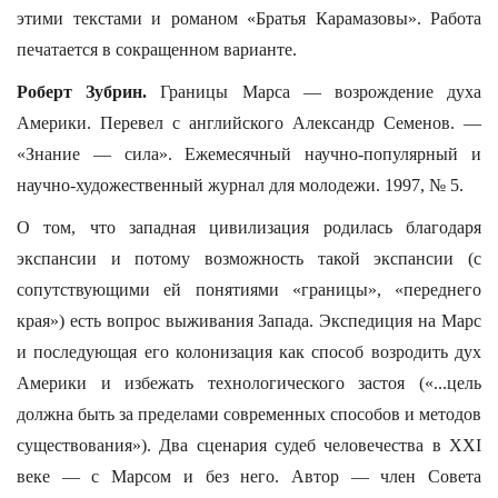
этими текстами и романом «Братья Карамазовы». Работа
печатается в сокращенном варианте.
Роберт Зубрин.
Границы Марса — возрождение духа
Америки. Перевел с английского Александр Семенов. —
«Знание — сила». Ежемесячный научно-популярный и
научно-художественный журнал для молодежи. 1997, № 5.
О том, что западная цивилизация родилась благодаря
экспансии и потому возможность такой экспансии (с
сопутствующими ей понятиями «границы», «переднего
края») есть вопрос выживания Запада. Экспедиция на Марс
и последующая его колонизация как способ возродить дух
Америки и избежать технологического застоя («...цель
должна быть за пределами современных способов и методов
существования»). Два сценария судеб человечества в ХХI
веке — с Марсом и без него. Автор — член Совета