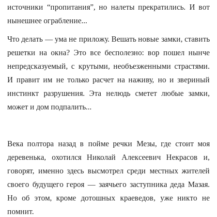
источники “пропитания”, но налеты прекратились. И вот
нынешнее ограбление...
Что делать — ума не приложу. Вешать новые замки, ставить
решетки на окна? Это все бесполезно: вор пошел нынче
непредсказуемый, с крутыми, необъезженными страстями.
И правит им не только расчет на наживу, но и звериный
инстинкт разрушения. Эта нелюдь сметет любые замки,
может и дом подпалить...
Века полтора назад в пойме речки Мезы, где стоит моя
деревенька, охотился Николай Алексеевич Некрасов и,
говорят, именно здесь высмотрел среди местных жителей
своего будущего героя — заячьего заступника деда Мазая.
Но об этом, кроме дотошных краеведов, уже никто не
помнит.