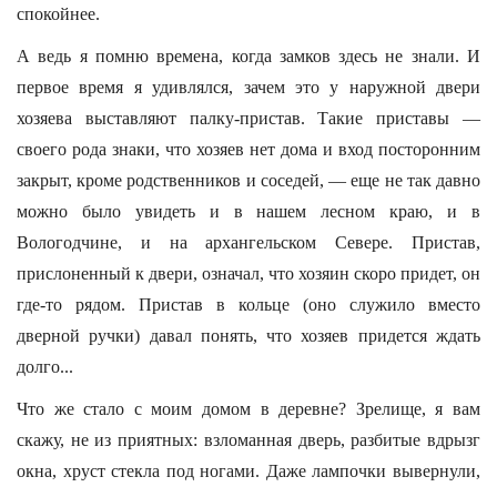
спокойнее.
А ведь я помню времена, когда замков здесь не знали. И
первое время я удивлялся, зачем это у наружной двери
хозяева выставляют палку-пристав. Такие приставы —
своего рода знаки, что хозяев нет дома и вход посторонним
закрыт, кроме родственников и соседей, — еще не так давно
можно было увидеть и в нашем лесном краю, и в
Вологодчине, и на архангельском Севере. Пристав,
прислоненный к двери, означал, что хозяин скоро придет, он
где-то рядом. Пристав в кольце (оно служило вместо
дверной ручки) давал понять, что хозяев придется ждать
долго...
Что же стало с моим домом в деревне? Зрелище, я вам
скажу, не из приятных: взломанная дверь, разбитые вдрызг
окна, хруст стекла под ногами. Даже лампочки вывернули,