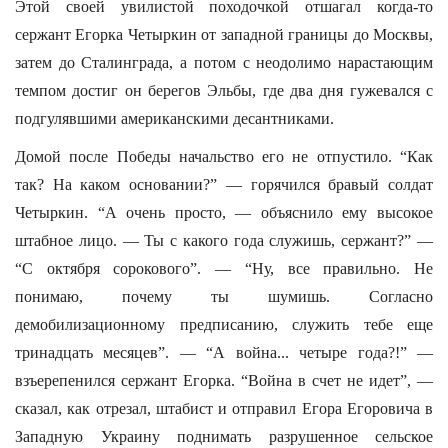
Этой своей увилистой походочкой отшагал когда-то
сержант Егорка Четыркин от западной границы до Москвы,
затем до Сталинграда, а потом с неодолимо нарастающим
темпом достиг он берегов Эльбы, где два дня гужевался с
подгулявшими американскими десантниками.
Домой после Победы начальство его не отпустило. “Как
так? На каком основании?” — горячился бравый солдат
Четыркин. “А очень просто, — объяснило ему высокое
штабное лицо. — Ты с какого года служишь, сержант?” —
“С октября сорокового”. — “Ну, все правильно. Не
понимаю, почему ты шумишь. Согласно
демобилизационному предписанию, служить тебе еще
тринадцать месяцев”. — “А война... четыре года?!” —
взъерепенился сержант Егорка. “Война в счет не идет”, —
сказал, как отрезал, штабист и отправил Егора Егоровича в
Западную Украину поднимать разрушенное сельское