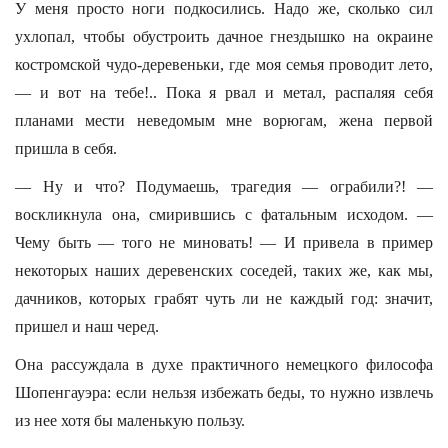
У меня просто ноги подкосились. Надо же, сколько сил
ухлопал, чтобы обустроить дачное гнездышко на окраине
костромской чудо-деревеньки, где моя семья проводит лето,
— и вот на тебе!.. Пока я рвал и метал, распаляя себя
планами мести неведомым мне ворюгам, жена первой
пришла в себя.
— Ну и что? Подумаешь, трагедия — ограбили?! —
воскликнула она, смирившись с фатальным исходом. —
Чему быть — того не миновать! — И привела в пример
некоторых наших деревенских соседей, таких же, как мы,
дачников, которых грабят чуть ли не каждый год: значит,
пришел и наш черед.
Она рассуждала в духе практичного немецкого философа
Шопенгауэра: если нельзя избежать беды, то нужно извлечь
из нее хотя бы маленькую пользу.