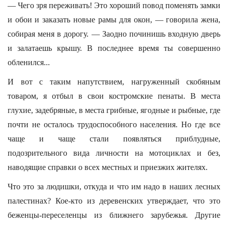
— Чего зря переживать! Это хороший повод поменять замки
и обои и заказать новые рамы для окон, — говорила жена,
собирая меня в дорогу. — Заодно починишь входную дверь
и залатаешь крышу. В последнее время ты совершенно
обленился...
И вот с таким напутствием, нагруженный скобяным
товаром, я отбыл в свои костромские пенаты. В места
глухие, задебряные, в места грибные, ягодные и рыбные, где
почти не осталось трудоспособного населения. Но где все
чаще и чаще стали появляться приблудные,
подозрительного вида личности на мотоциклах и без,
наводящие справки о всех местных и приезжих жителях.
Что это за людишки, откуда и что им надо в наших лесных
палестинах? Кое-кто из деревенских утверждает, что это
беженцы-переселенцы из ближнего зарубежья. Другие