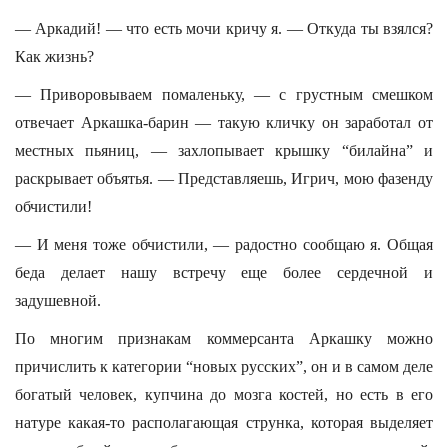
— Аркадий! — что есть мочи кричу я. — Откуда ты взялся?
Как жизнь?
— Приворовываем помаленьку, — с грустным смешком
отвечает Аркашка-барин — такую кличку он заработал от
местных пьяниц, — захлопывает крышку “билайна” и
раскрывает объятья. — Представляешь, Игрич, мою фазенду
обчистили!
— И меня тоже обчистили, — радостно сообщаю я. Общая
беда делает нашу встречу еще более сердечной и
задушевной.
По многим признакам коммерсанта Аркашку можно
причислить к категории “новых русских”, он и в самом деле
богатый человек, купчина до мозга костей, но есть в его
натуре какая-то располагающая струнка, которая выделяет