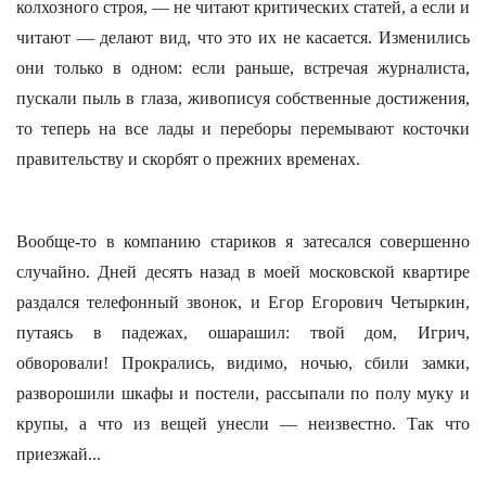
колхозного строя, — не читают критических статей, а если и
читают — делают вид, что это их не касается. Изменились
они только в одном: если раньше, встречая журналиста,
пускали пыль в глаза, живописуя собственные достижения,
то теперь на все лады и переборы перемывают косточки
правительству и скорбят о прежних временах.
Вообще-то в компанию стариков я затесался совершенно
случайно. Дней десять назад в моей московской квартире
раздался телефонный звонок, и Егор Егорович Четыркин,
путаясь в падежах, ошарашил: твой дом, Игрич,
обворовали! Прокрались, видимо, ночью, сбили замки,
разворошили шкафы и постели, рассыпали по полу муку и
крупы, а что из вещей унесли — неизвестно. Так что
приезжай...