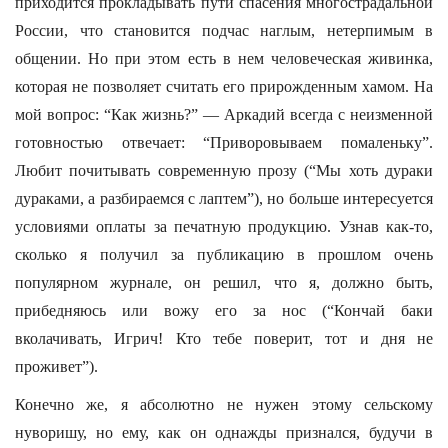
приходится прокладывать пути спасения многострадальной
России, что становится подчас наглым, нетерпимым в
общении. Но при этом есть в нем человеческая живинка,
которая не позволяет считать его прирожденным хамом. На
мой вопрос: “Как жизнь?” — Аркадий всегда с неизменной
готовностью отвечает: “Приворовываем помаленьку”.
Любит почитывать современную прозу (“Мы хоть дураки
дураками, а разбираемся с лаптем”), но больше интересуется
условиями оплаты за печатную продукцию. Узнав как-то,
сколько я получил за публикацию в прошлом очень
популярном журнале, он решил, что я, должно быть,
прибедняюсь или вожу его за нос (“Кончай баки
вколачивать, Игрич! Кто тебе поверит, тот и дня не
проживет”).
Конечно же, я абсолютно не нужен этому сельскому
нуворишу, но ему, как он однажды признался, будучи в