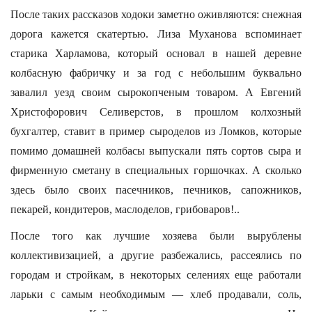
После таких рассказов ходоки заметно оживляются: снежная
дорога кажется скатертью. Лиза Муханова вспоминает
старика Харламова, который основал в нашей деревне
колбасную фабричку и за год с небольшим буквально
завалил уезд своим сырокопченым товаром. А Евгений
Христофорович Селиверстов, в прошлом колхозный
бухгалтер, ставит в пример сыроделов из Ломков, которые
помимо домашней колбасы выпускали пять сортов сыра и
фирменную сметану в специальных горшочках. А сколько
здесь было своих пасечников, печников, сапожников,
пекарей, кондитеров, маслоделов, грибоваров!..
После того как лучшие хозяева были вырублены
коллективизацией, а другие разбежались, рассеялись по
городам и стройкам, в некоторых селениях еще работали
ларьки с самым необходимым — хлеб продавали, соль,