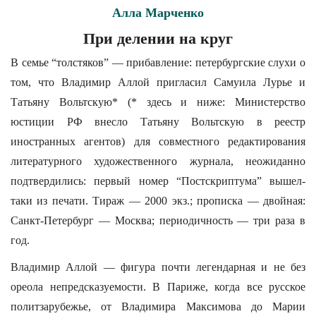
Алла Марченко
При делении на круг
В семье “толстяков” — прибавление: петербургские слухи о
том, что Владимир Аллой пригласил Самуила Лурье и
Татьяну Вольтскую* (
* здесь и ниже: Министерство
юстиции РФ внесло Татьяну Вольтскую в реестр
иностранных агентов) для совместного редактирования
литературного художественного журнала, неожиданно
подтвердились: первый номер “Постскриптума” вышел-
таки из печати. Тираж — 2000 экз.; прописка — двойная:
Санкт-Петербург — Москва; периодичность — три раза в
год.
Владимир Аллой — фигура почти легендарная и не без
ореола непредсказуемости. В Париже, когда все русское
политзарубежье, от Владимира Максимова до Марии