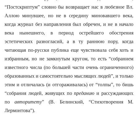
“Постскриптум” словно бы возвращает нас в любезное Вл.
Аллою минувшее, но не в середину миновавшего века,
когда журнал без направления был обречен, и не в начало
века нынешнего, в период острейшего обострения
эстетических разногласий, а в ту раннюю пору, когда
читающая по-русски публика еще чувствовала себя хоть и
избранным, но не замкнутым кругом, то есть “собранием
известного числа (по большей части очень ограниченного)
образованных и самостоятельно мыслящих людей”, и только
этим и отличалась (и отгораживалась) от “толпы”, то бишь
“собрания людей, живущих по
преданию
и рассуждающих
по
авторитету
” (В. Белинский, “Стихотворения М.
Лермонтова”).