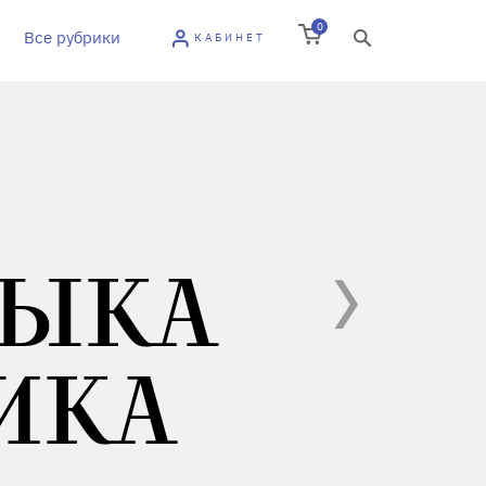
0
Все рубрики
КАБИНЕТ
ЗЫКА
ИКА