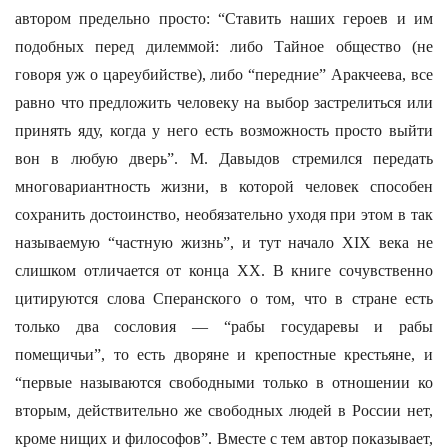
автором предельно просто: “Ставить наших героев и им
подобных перед дилеммой: либо Тайное общество (не
говоря уж о цареубийстве), либо “передние” Аракчеева, все
равно что предложить человеку на выбор застрелиться или
принять яду, когда у него есть возможность просто выйти
вон в любую дверь”. М. Давыдов стремился передать
многовариантность жизни, в которой человек способен
сохранить достоинство, необязательно уходя при этом в так
называемую “частную жизнь”, и тут начало XIX века не
слишком отличается от конца XX. В книге сочувственно
цитируются слова Сперанского о том, что в стране есть
только два сословия — “рабы государевы и рабы
помещичьи”, то есть дворяне и крепостные крестьяне, и
“первые называются свободными только в отношении ко
вторым, действительно же свободных людей в России нет,
кроме нищих и философов”. Вместе с тем автор показывает,