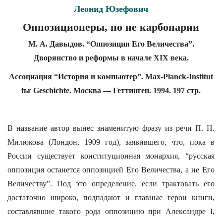
Леонид Юзефович
Оппозиционеры, но не карбонарии
М. А. Давыдов. “Оппозиция Его Величества”.
Дворянство и реформы в начале XIX века.
Ассоциация “История и компьютер”. Max-Planck-Institut
fьr Geschichte. Москва — Геттинген. 1994. 197 стр.
В название автор вынес знаменитую фразу из речи П. Н.
Милюкова (Лондон, 1909 год), заявившего, что, пока в
России существует конституционная монархия, “русская
оппозиция останется оппозицией Его Величества, а не Его
Величеству”. Под это определение, если трактовать его
достаточно широко, подпадают и главные герои книги,
составлявшие такого рода оппозицию при Александре I,