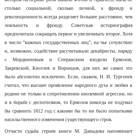
столько социальной, сколько личной, а фронду и
революционность всегда разделяет большее расстояние, чем
лояльность и фронду. Советская историография
предпочитала сокращать первое и увеличивать второе. Хотя
в число “важных государственных лиц”, на чье сочувствие
и, возможно, содействие рассчитывали декабристы, наряду
с Мордвиновым и Сперанским входили Ермолов,
Закревский, Киселев и Воронцов, для них же самих это
было абсолютно исключено. Если, скажем, Н. И. Тургенев
считал, что высшее проявление народного духа и любви к
родине не только в сопротивлении иноземной агрессии, но
и в борьбе с деспотизмом, то Ермолов никогда не подумал
бы сравнить 1812 год с какими бы то ни было попытками
насильственного изменения существующего строя.
Отчасти судьба героев книги М. Давыдова напоминает