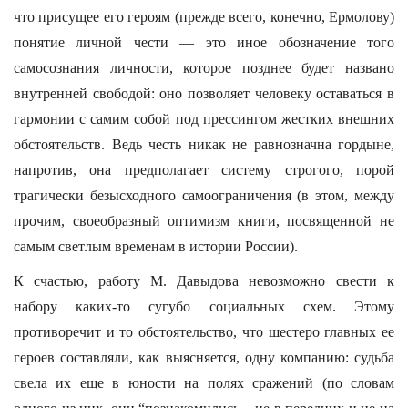
что присущее его героям (прежде всего, конечно, Ермолову)
понятие личной чести — это иное обозначение того
самосознания личности, которое позднее будет названо
внутренней свободой: оно позволяет человеку оставаться в
гармонии с самим собой под прессингом жестких внешних
обстоятельств. Ведь честь никак не равнозначна гордыне,
напротив, она предполагает систему строгого, порой
трагически безысходного самоограничения (в этом, между
прочим, своеобразный оптимизм книги, посвященной не
самым светлым временам в истории России).
К счастью, работу М. Давыдова невозможно свести к
набору каких-то сугубо социальных схем. Этому
противоречит и то обстоятельство, что шестеро главных ее
героев составляли, как выясняется, одну компанию: судьба
свела их еще в юности на полях сражений (по словам