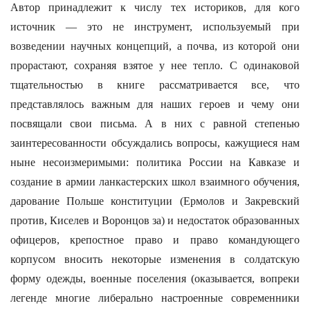
Автор принадлежит к числу тех историков, для кого
источник — это не инструмент, используемый при
возведении научных концепций, а почва, из которой они
прорастают, сохраняя взятое у нее тепло. С одинаковой
тщательностью в книге рассматривается все, что
представлялось важным для наших героев и чему они
посвящали свои письма. А в них с равной степенью
заинтересованности обсуждались вопросы, кажущиеся нам
ныне несоизмеримыми: политика России на Кавказе и
создание в армии ланкастерских школ взаимного обучения,
дарование Польше конституции (Ермолов и Закревский
против, Киселев и Воронцов за) и недостаток образованных
офицеров, крепостное право и право командующего
корпусом вносить некоторые изменения в солдатскую
форму одежды, военные поселения (оказывается, вопреки
легенде многие либерально настроенные современники