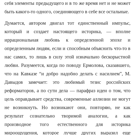
себя элементы предыдущего и в то же время нет и не может
быть какого-то одного, соединяющего в себе все остальные.
Думается, автором двигал тот единственный импульс,
который и создает настоящего историка, — вполне
иррациональная любовь к определенной эпохе и
определенным людям, если и способным объяснить что-то в
нас самих, то лишь в силу этой изначально бескорыстной
любви. Разумеется, когда по поводу Ермолова, сказавшего,
что на Кавказе “и добро надобно делать с насилием”, М.
Давыдов замечает: это любимый тезис российских
реформаторов, а по сути дела — парафраз идеи о том, что
цель оправдывает средства, современные аллюзии не могут
не возникнуть. Но возникают они, повторяю, не как
результат сознательно творимой аналогии, а как
производное того естественного для историка
мироощущения, которое лучше других выразил еще