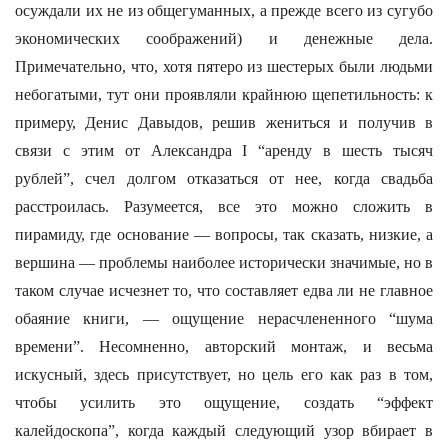
осуждали их не из общегуманных, а прежде всего из сугубо
экономических соображений) и денежные дела.
Примечательно, что, хотя пятеро из шестерых были людьми
небогатыми, тут они проявляли крайнюю щепетильность: к
примеру, Денис Давыдов, решив жениться и получив в
связи с этим от Александра I “аренду в шесть тысяч
рублей”, счел долгом отказаться от нее, когда свадьба
расстроилась. Разумеется, все это можно сложить в
пирамиду, где основание — вопросы, так сказать, низкие, а
вершина — проблемы наиболее исторически значимые, но в
таком случае исчезнет то, что составляет едва ли не главное
обаяние книги, — ощущение нерасчлененного “шума
времени”. Несомненно, авторский монтаж, и весьма
искусный, здесь присутствует, но цель его как раз в том,
чтобы усилить это ощущение, создать “эффект
калейдоскопа”, когда каждый следующий узор вбирает в