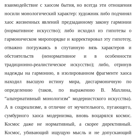
взаимодействие с хаосом бытия, но всегда эти отношения
носили монологический характер: художник либо подчинял
хаос жизненных явлений предзаданному закону гармонии
(нормативное искусство); либо исходил из гипотезы о
гармоническом миропорядке и корректировал эту гипотезу,
отважно погружаясь в спутанную вязь характеров и
обстоятельств (ненормативное и в особенности
традиционно-реалистическое искусство); либо, отринув
надежды на гармонию, в изолированном фрагменте хаоса
находил высшую истину мира, дисгармоничную по
определению (таков, по выражению В. Махлина,
“альтернативный монологизм” модернистского искусства).
А в соцреализме, в отличие от мучительного, пугающего,
сумбурного хаоса модернизма, вновь воцарялся космос.
Космос даже не нормативный, а скорее директивный.
Космос, убивающий ищущую мысль и не допускающий