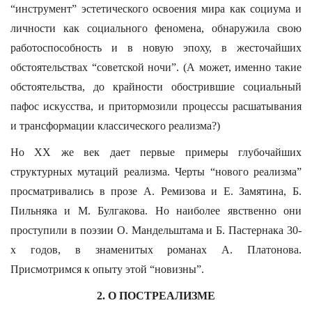
“инструмент” эстетического освоения мира как социума и
личности как социального феномена, обнаружила свою
работоспособность и в новую эпоху, в жесточайших
обстоятельствах “советской ночи”. (А может, именно такие
обстоятельства, до крайности обострившие социальный
пафос искусства, и притормозили процессы расшатывания
и трансформации классического реализма?)
Но XX же век дает первые примеры глубочайших
структурных мутаций реализма. Черты “нового реализма”
просматривались в прозе А. Ремизова и Е. Замятина, Б.
Пильняка и М. Булгакова. Но наиболее явственно они
проступили в поэзии О. Мандельштама и Б. Пастернака 30-
х годов, в знаменитых романах А. Платонова.
Присмотримся к опыту этой “новизны”.
2. О ПОСТРЕАЛИЗМЕ