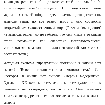
заданную религиозной, просветительской или какой-либо
иной авторитетной “инстанцией”. Эта позиция может лишь
мерцать в некоей общей идее, в самом предварительном
замысле вещи, но все равно автор с нею соотносит
творимый им художественный мир. (Случаи “выпадения”
из замысла редки, но не забудем, что они лишь в реализме
стали возможны: как следствие исследовательской
установки этого метода на анализ отношений характеров и
обстоятельств.)
Исходная аксиома “презумпции позиции”: в жизни есть
смысл! (Версия традиционного монологизма.) Или
наоборот: в жизни нет смысла! (Версия модернизма.)
Однако в XX веке многие, очень многие художники не
решились ни утверждать, ни отрицать. Они решились
задаться непредрешенным вопросом: а есть ли в жизни
смысл?