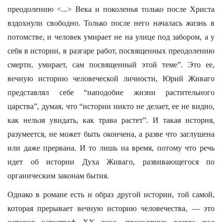
преодолению <...> Века и поколенья только после Христа
вздохнули свободно. Только после него началась жизнь в
потомстве, и человек умирает не на улице под забором, а у
себя в истории, в разгаре работ, посвященных преодолению
смерти, умирает, сам посвященный этой теме”. Это ее,
вечную историю человеческой личности, Юрий Живаго
представлял себе “наподобие жизни растительного
царства”, думая, что “истории никто не делает, ее не видно,
как нельзя увидать, как трава растет”. И такая история,
разумеется, не может быть окончена, а разве что заглушена
или даже прервана. И то лишь на время, потому что речь
идет об истории Духа Живаго, развивающегося по
органическим законам бытия.
Однако в романе есть и образ другой истории, той самой,
которая прерывает вечную историю человечества, — это