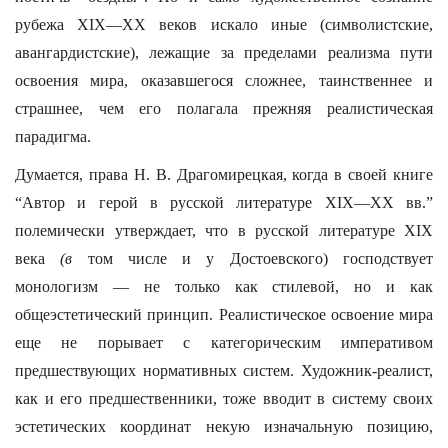
рубежа XIX—XX веков искало иные (символистские,
авангардистские), лежащие за пределами реализма пути
освоения мира, оказавшегося сложнее, таинственнее и
страшнее, чем его полагала прежняя реалистическая
парадигма.
Думается, права Н. В. Драгомирецкая, когда в своей книге
“Автор и герой в русской литературе XIX—XX вв.”
полемически утверждает, что в русской литературе XIX
века
(в
том числе и у Достоевского) господствует
монологизм — не только как стилевой, но и как
общеэстетический принцип. Реалистическое освоение мира
еще не порывает с категорическим императивом
предшествующих нормативных систем. Художник-реалист,
как и его предшественники, тоже вводит в систему своих
эстетических координат некую изначальную позицию,