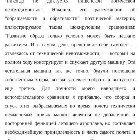
“никогда не диктуется нищенской логической
необходимостью”. Наконец, его рассуждение об
“обращаемости и обратимости” поэтической материи,
иллюстрируемое таким шокирующим сравнением:
“Развитие образа только условно может быть названо
развитием. И в самом деле, представьте себе самолет —
отвлекаясь от технической невозможности, — который на
полном ходу конструирует и спускает другую машину. Эта
летательная машина так же точно, будучи поглощена
собственным ходом, все же успевает собрать и выпустить
еще третью. Для точности моего наводящего и
вспомогательного сравнения я прибавлю, что сборка и
спуск этих выбрасываемых во время полета технически
немыслимых новых машин является не добавочной и
посторонней функцией летящего аэроплана, но составляет
необходимейшую принадлежность и часть самого полета и