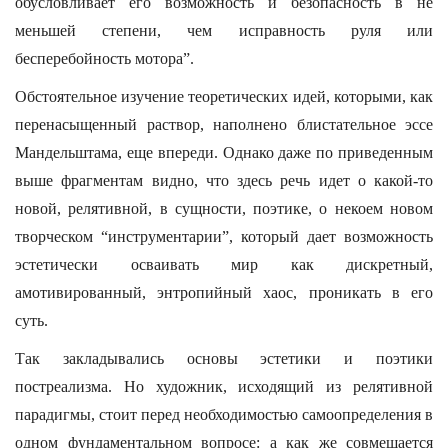
обусловливает его возможность и безопасность в не
меньшей степени, чем исправность руля или
бесперебойность мотора”.
Обстоятельное изучение теоретических идей, которыми, как
перенасыщенный раствор, наполнено блистательное эссе
Мандельштама, еще впереди. Однако даже по приведенным
выше фрагментам видно, что здесь речь идет о какой-то
новой, релятивной, в сущности, поэтике, о некоем новом
творческом “инструментарии”, который дает возможность
эстетически осваивать мир как дискретный,
амотивированный, энтропийный хаос, проникать в его
суть.
Так закладывались основы эстетики и поэтики
постреализма. Но художник, исходящий из релятивной
парадигмы, стоит перед необходимостью самоопределения в
одном фундаментальном вопросе: а как же совмещается