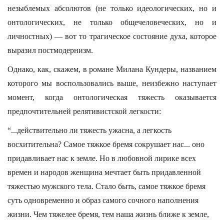
незыблемых абсолютов (не только идеологических, но и
онтологических, не только общечеловеческих, но и
личностных) — вот то трагическое состояние духа, которое
выразил постмодернизм.
Однако, как, скажем, в романе Милана Кундеры, названием
которого мы воспользовались выше, неизбежно наступает
момент, когда онтологическая тяжесть оказывается
предпочтительней релятивистской легкости:
“...действительно ли тяжесть ужасна, а легкость
восхитительна? Самое тяжкое бремя сокрушает нас... оно
придавливает нас к земле. Но в любовной лирике всех
времен и народов женщина мечтает быть придавленной
тяжестью мужского тела. Стало быть, самое тяжкое бремя
суть одновременно и образ самого сочного наполнения
жизни. Чем тяжелее бремя, тем наша жизнь ближе к земле,