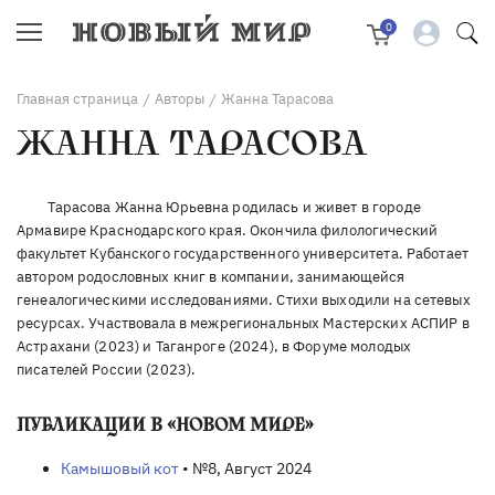
0
Главная страница
Авторы
Жанна Тарасова
/
/
ЖАННА ТАРАСОВА
Тарасова Жанна Юрьевна родилась и живет в городе
Армавире Краснодарского края. Окончила филологический
факультет Кубанского государственного университета. Работает
автором родословных книг в компании, занимающейся
генеалогическими исследованиями. Стихи выходили на сетевых
ресурсах. Участвовала в межрегиональных Мастерских АСПИР в
Астрахани (2023) и Таганроге (2024), в Форуме молодых
писателей России (2023).
ПУБЛИКАЦИИ В «НОВОМ МИРЕ»
Камышовый кот
• №8, Август 2024