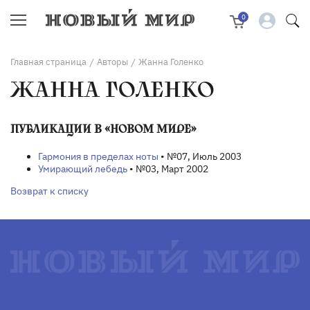
0
Главная страница
Авторы
Жанна Голенко
/
/
ЖАННА ГОЛЕНКО
ПУБЛИКАЦИИ В «НОВОМ МИРЕ»
Гармония в пределах ноты
• №07, Июль 2003
Умирающий лебедь
• №03, Март 2002
Возврат к списку