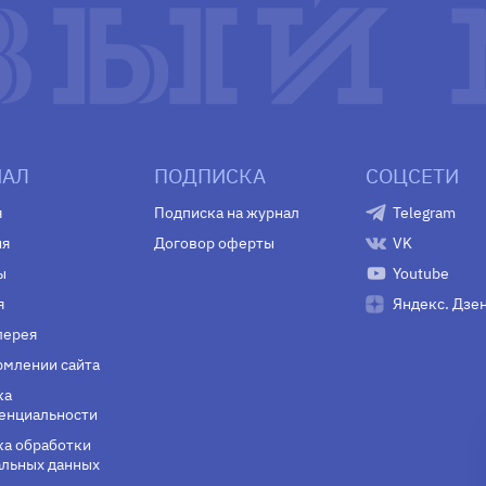
АЛ
ПОДПИСКА
СОЦСЕТИ
я
Подписка на журнал
Telegram
ия
Договор оферты
VK
ы
Youtube
я
Яндекс. Дзе
лерея
млении сайта
ка
енциальности
а обработки
льных данных