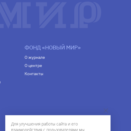
ФОНД «НОВЫЙ МИР»
О журнале
О центре
Контакты
н
Для улучшения работы сайта и его
взаимодействия с пользователями мы