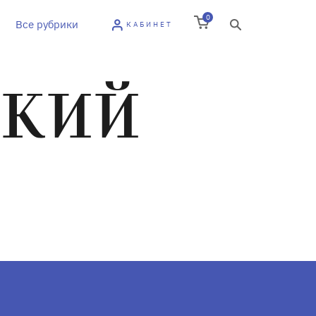
0
Все рубрики
КАБИНЕТ
СКИЙ