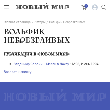
0
Главная страница
Авторы
Вольфик Небрезгливых
/
/
ВОЛЬФИК
НЕБРЕЗГЛИВЫХ
ПУБЛИКАЦИИ В «НОВОМ МИРЕ»
Владимир Сорокин. Месяц в Дахау
• №06, Июнь 1994
Возврат к списку