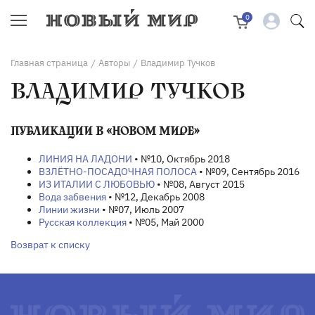
0
Главная страница
Авторы
Владимир Тучков
/
/
ВЛАДИМИР ТУЧКОВ
ПУБЛИКАЦИИ В «НОВОМ МИРЕ»
ЛИНИЯ НА ЛАДОНИ
• №10, Октябрь 2018
ВЗЛЁТНО-ПОСАДОЧНАЯ ПОЛОСА
• №09, Сентябрь 2016
ИЗ ИТАЛИИ С ЛЮБОВЬЮ
• №08, Август 2015
Вода забвения
• №12, Декабрь 2008
Линии жизни
• №07, Июль 2007
Русская коллекция
• №05, Май 2000
Возврат к списку