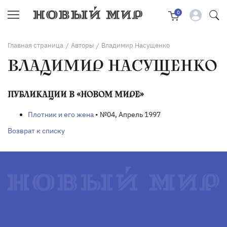
0
Главная страница
Авторы
Владимир Насущенко
/
/
ВЛАДИМИР НАСУЩЕНКО
ПУБЛИКАЦИИ В «НОВОМ МИРЕ»
Плотник и его жена
• №04, Апрель 1997
Возврат к списку