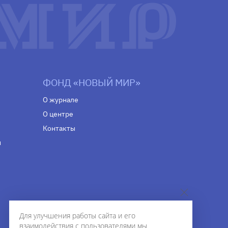
ФОНД «НОВЫЙ МИР»
О журнале
О центре
Контакты
н
Для улучшения работы сайта и его
взаимодействия с пользователями мы