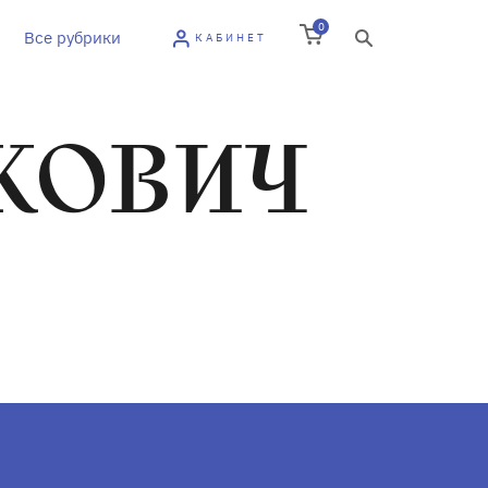
0
Все рубрики
КАБИНЕТ
КОВИЧ