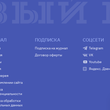
АЛ
ПОДПИСКА
СОЦСЕТИ
я
Подписка на журнал
Telegram
ия
Договор оферты
VK
ы
Youtube
я
Яндекс. Дзе
лерея
млении сайта
ка
енциальности
а обработки
льных данных