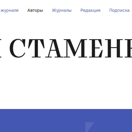
 журнале
Авторы
Журналы
Редакция
Подписка
Н СТАМЕН