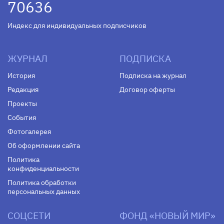
70636
Индекс для индивидуальных подписчиков
ЖУРНАЛ
ПОДПИСКА
История
Подписка на журнал
Редакция
Договор оферты
Проекты
События
Фотогалерея
Об оформлении сайта
Политика
конфиденциальности
Политика обработки
персональных данных
СОЦСЕТИ
ФОНД «НОВЫЙ МИР»