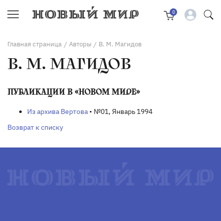
0
Главная страница
Авторы
В. М. Магидов
/
/
В. М. МАГИДОВ
ПУБЛИКАЦИИ В «НОВОМ МИРЕ»
Из архива Вертова
• №01, Январь 1994
Возврат к списку