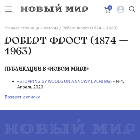
0
Главная страница
Авторы
Роберт Фрост (1874 — 1963)
/
/
РОБЕРТ ФРОСТ (1874 —
1963)
ПУБЛИКАЦИИ В «НОВОМ МИРЕ»
«STOPPING BY WOODS ON A SNOWY EVENING»
• №4,
Апрель 2020
Возврат к списку