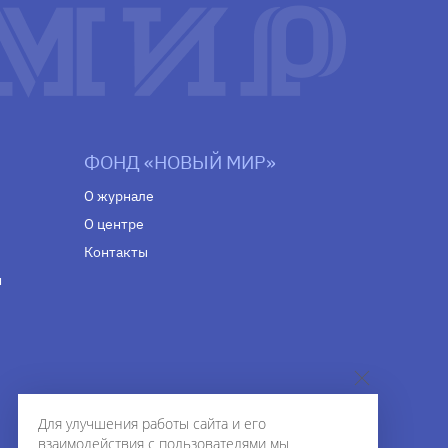
ФОНД «НОВЫЙ МИР»
О журнале
О центре
Контакты
н
Для улучшения работы сайта и его
взаимодействия с пользователями мы