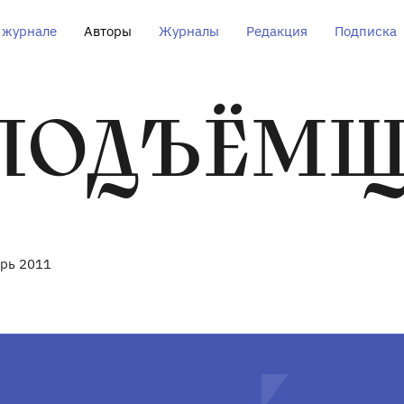
 журнале
Авторы
Журналы
Редакция
Подписка
 ПОДЪЁМ
брь 2011