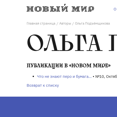
О
Главная страница
Авторы
Ольга Подъёмщикова
/
/
ОЛЬГА
ПУБЛИКАЦИИ В «НОВОМ МИРЕ»
Что не знают перо и бумага...
• №10, Октя
Возврат к списку