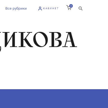
0
Все рубрики
КАБИНЕТ
ЩИКОВА