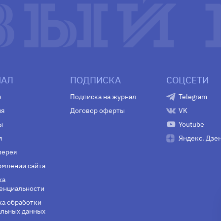
АЛ
ПОДПИСКА
СОЦСЕТИ
я
Подписка на журнал
Telegram
ия
Договор оферты
VK
ы
Youtube
я
Яндекс. Дзе
лерея
млении сайта
ка
енциальности
а обработки
льных данных