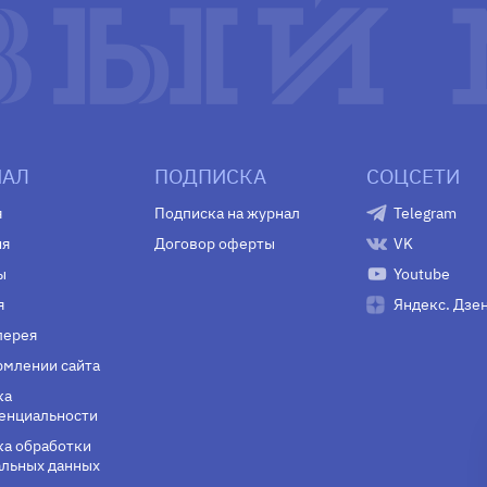
АЛ
ПОДПИСКА
СОЦСЕТИ
я
Подписка на журнал
Telegram
ия
Договор оферты
VK
ы
Youtube
я
Яндекс. Дзе
лерея
млении сайта
ка
енциальности
а обработки
льных данных