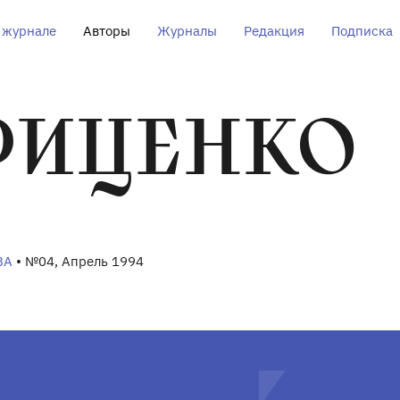
 журнале
Авторы
Журналы
Редакция
Подписка
РИЦЕНКО
ВА
• №04, Апрель 1994