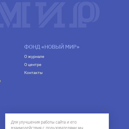
ФОНД «НОВЫЙ МИР»
О журнале
О центре
Контакты
н
Для улучшения работы сайта и его
взаимодействия с пользователями мы