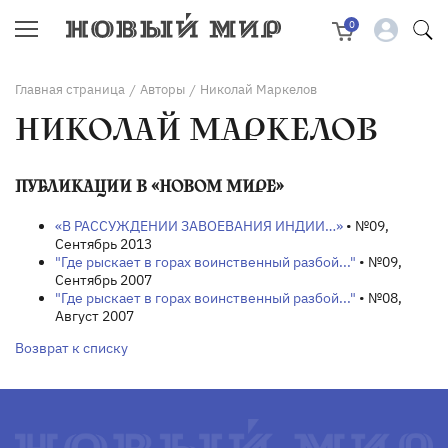
0
Главная страница
Авторы
Николай Маркелов
/
/
НИКОЛАЙ МАРКЕЛОВ
ПУБЛИКАЦИИ В «НОВОМ МИРЕ»
«В РАССУЖДЕНИИ ЗАВОЕВАНИЯ ИНДИИ…»
• №09,
Сентябрь 2013
"Где рыскает в горах воинственный разбой..."
• №09,
Сентябрь 2007
"Где рыскает в горах воинственный разбой..."
• №08,
Август 2007
Возврат к списку