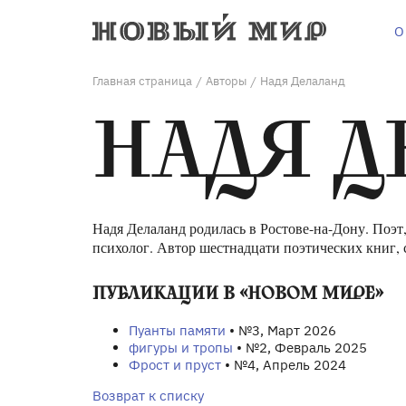
О
Главная страница
Авторы
Надя Делаланд
/
/
НАДЯ Д
Надя Делаланд родилась в Ростове-на-Дону. Поэт
психолог. Автор шестнадцати поэтических книг, 
ПУБЛИКАЦИИ В «НОВОМ МИРЕ»
Пуанты памяти
• №3, Март 2026
фигуры и тропы
• №2, Февраль 2025
Фрост и пруст
• №4, Апрель 2024
Возврат к списку