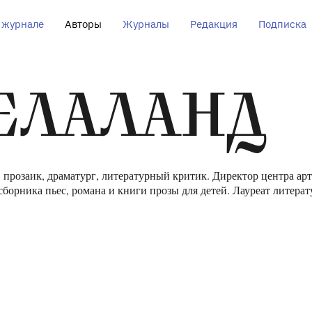
 журнале
Авторы
Журналы
Редакция
Подписка
ЕЛАЛАНД
, прозаик, драматург, литературный критик. Директор центра 
сборника пьес, романа и книги прозы для детей. Лауреат литера