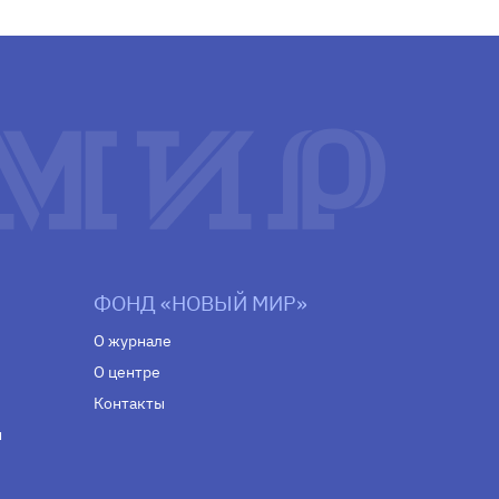
ФОНД «НОВЫЙ МИР»
О журнале
О центре
Контакты
н