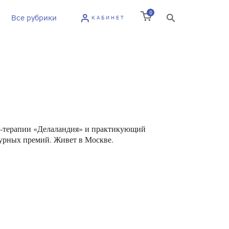
0
Все рубрики
КАБИНЕТ
арт-терапии «Делаландия» и практикующий
турных премий. Живет в Москве.