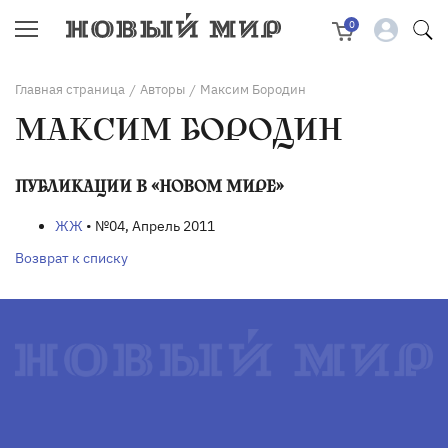
0
Главная страница
Авторы
Максим Бородин
/
/
МАКСИМ БОРОДИН
ПУБЛИКАЦИИ В «НОВОМ МИРЕ»
ЖЖ
• №04, Апрель 2011
Возврат к списку