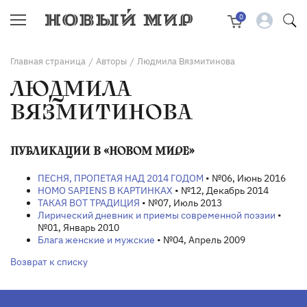
0
Главная страница
Авторы
Людмила Вязмитинова
/
/
ЛЮДМИЛА
ВЯЗМИТИНОВА
ПУБЛИКАЦИИ В «НОВОМ МИРЕ»
ПЕСНЯ, ПРОПЕТАЯ НАД 2014 ГОДОМ
• №06, Июнь 2016
HOMO SAPIENS В КАРТИНКАХ
• №12, Декабрь 2014
ТАКАЯ ВОТ ТРАДИЦИЯ
• №07, Июль 2013
Лирический дневник и приемы современной поэзии
•
№01, Январь 2010
Блага женские и мужские
• №04, Апрель 2009
Возврат к списку