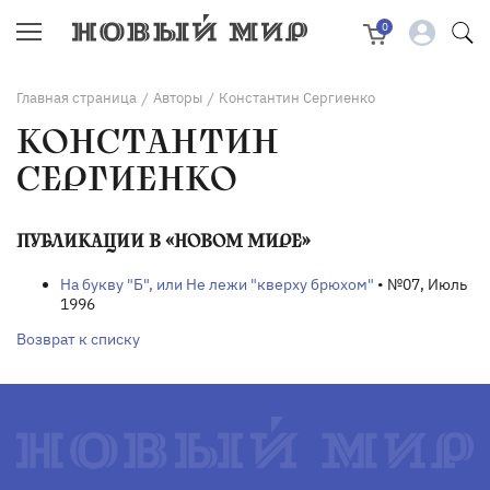
0
Главная страница
Авторы
Константин Сергиенко
/
/
КОНСТАНТИН
СЕРГИЕНКО
ПУБЛИКАЦИИ В «НОВОМ МИРЕ»
На букву "Б", или Не лежи "кверху брюхом"
• №07, Июль
1996
Возврат к списку