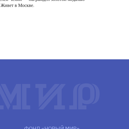
 Живет в Москве.
ФОНД «НОВЫЙ МИР»