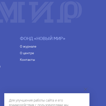
ФОНД «НОВЫЙ МИР»
О журнале
О центре
Контакты
н
Для улучшения работы сайта и его
взаимодействия с пользователями мы