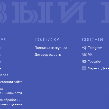
АЛ
ПОДПИСКА
СОЦСЕТИ
я
Подписка на журнал
Telegram
ия
Договор оферты
VK
ы
Youtube
я
Яндекс. Дзе
лерея
млении сайта
ка
енциальности
а обработки
льных данных