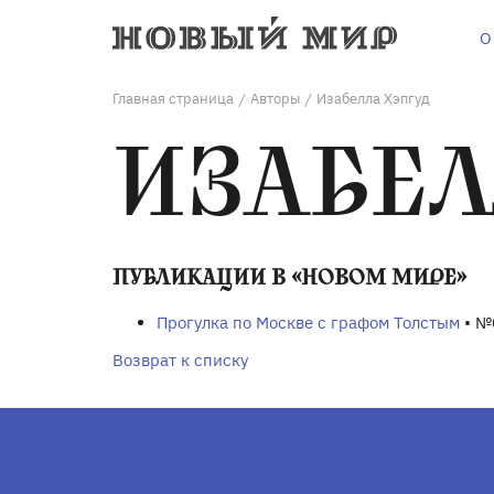
О
Главная страница
Авторы
Изабелла Хэпгуд
/
/
ИЗАБЕЛ
ПУБЛИКАЦИИ В «НОВОМ МИРЕ»
Прогулка по Москве с графом Толстым
• №
Возврат к списку