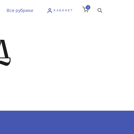
0
Все рубрики
КАБИНЕТ
Д