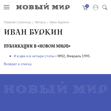
0
Главная страница
Авторы
Иван Буркин
/
/
ИВАН БУРКИН
ПУБЛИКАЦИИ В «НОВОМ МИРЕ»
И в две и в четыре стопы
• №02, Февраль 1995
Возврат к списку