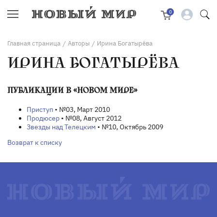
0
Главная страница
Авторы
Ирина Богатырёва
/
/
ИРИНА БОГАТЫРЁВА
ПУБЛИКАЦИИ В «НОВОМ МИРЕ»
Приступ
• №03, Март 2010
Продюсер
• №08, Август 2012
Звезды над Телецким
• №10, Октябрь 2009
Возврат к списку