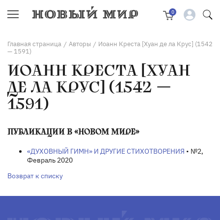
0
Главная страница
Авторы
Иоанн Креста [Хуан де ла Крус] (1542
/
/
— 1591)
ИОАНН КРЕСТА [ХУАН
ДЕ ЛА КРУС] (1542 —
1591)
ПУБЛИКАЦИИ В «НОВОМ МИРЕ»
«ДУХОВНЫЙ ГИМН» И ДРУГИЕ СТИХОТВОРЕНИЯ
• №2,
Февраль 2020
Возврат к списку