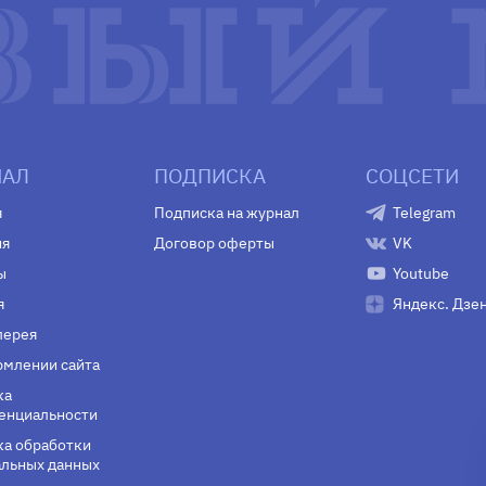
АЛ
ПОДПИСКА
СОЦСЕТИ
я
Подписка на журнал
Telegram
ия
Договор оферты
VK
ы
Youtube
я
Яндекс. Дзе
лерея
млении сайта
ка
енциальности
а обработки
льных данных