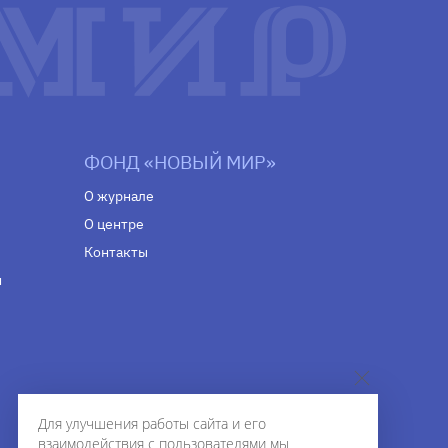
ФОНД «НОВЫЙ МИР»
О журнале
О центре
Контакты
н
Для улучшения работы сайта и его
взаимодействия с пользователями мы