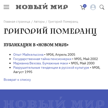
0
Главная страница
Авторы
Григорий Померанц
/
/
ГРИГОРИЙ ПОМЕРАНЦ
ПУБЛИКАЦИИ В «НОВОМ МИРЕ»
Опыт Майкельсона
• №04, Апрель 2005
Государственная тайна пенсионерки
• №05, Май 2002
Марианна Вехова. Бумажные маки
• №05, Май 2000
Разрушительные тенденции в русской культуре
• №08,
Август 1995
Возврат к списку