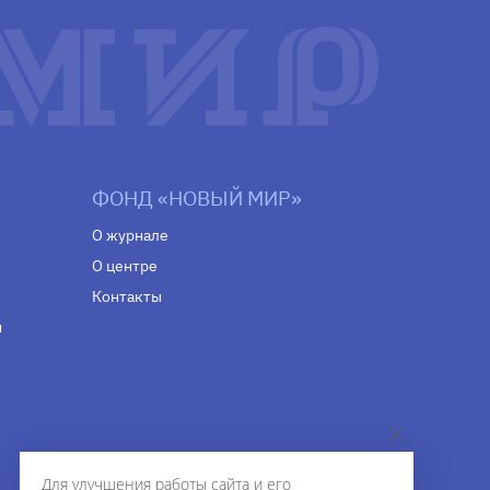
ФОНД «НОВЫЙ МИР»
О журнале
О центре
Контакты
н
Для улучшения работы сайта и его