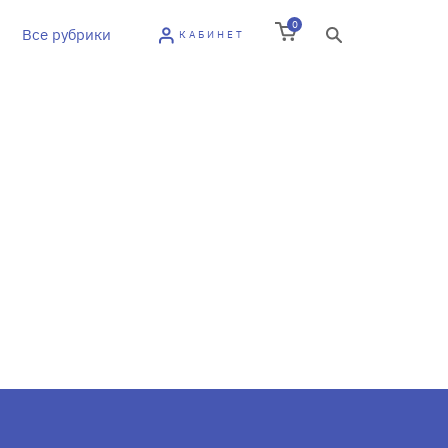
0
Все рубрики
КАБИНЕТ