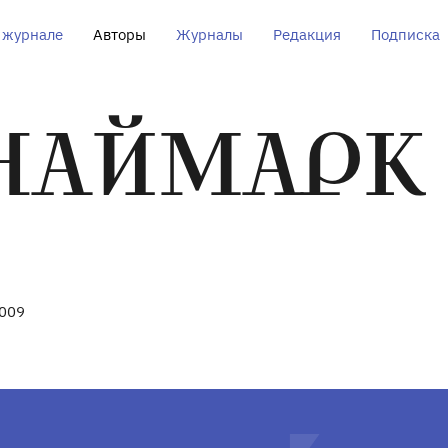
 журнале
Авторы
Журналы
Редакция
Подписка
 НАЙМАРК
2009