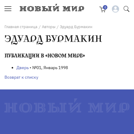
0
Главная страница
Авторы
Эдуард Бурмакин
/
/
ЭДУАРД БУРМАКИН
ПУБЛИКАЦИИ В «НОВОМ МИРЕ»
Дверь
• №01, Январь 1998
Возврат к списку