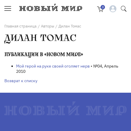
0
Главная страница
Авторы
Дилан Томас
/
/
ДИЛАН ТОМАС
ПУБЛИКАЦИИ В «НОВОМ МИРЕ»
Мой герой на руке своей оголяет нерв
• №04, Апрель
2010
Возврат к списку