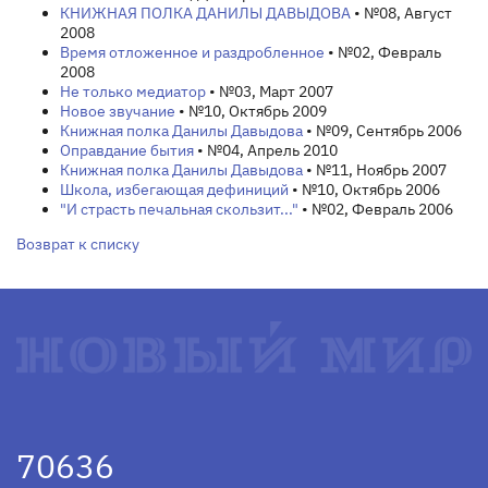
КНИЖНАЯ ПОЛКА ДАНИЛЫ ДАВЫДОВА
• №08, Август
2008
Время отложенное и раздробленное
• №02, Февраль
2008
Не только медиатор
• №03, Март 2007
Новое звучание
• №10, Октябрь 2009
Книжная полка Данилы Давыдова
• №09, Сентябрь 2006
Оправдание бытия
• №04, Апрель 2010
Книжная полка Данилы Давыдова
• №11, Ноябрь 2007
Школа, избегающая дефиниций
• №10, Октябрь 2006
"И страсть печальная скользит..."
• №02, Февраль 2006
Возврат к списку
70636