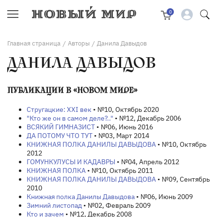
0
Главная страница
Авторы
Данила Давыдов
/
/
ДАНИЛА ДАВЫДОВ
ПУБЛИКАЦИИ В «НОВОМ МИРЕ»
Стругацкие: XXI век
• №10, Октябрь 2020
"Кто же он в самом деле?.."
• №12, Декабрь 2006
ВСЯКИЙ ГИМНАЗИСТ
• №06, Июнь 2016
ДА ПОТОМУ ЧТО ТУТ
• №03, Март 2014
КНИЖНАЯ ПОЛКА ДАНИЛЫ ДАВЫДОВА
• №10, Октябрь
2012
ГОМУНКУЛУСЫ И КАДАВРЫ
• №04, Апрель 2012
КНИЖНАЯ ПОЛКА
• №10, Октябрь 2011
КНИЖНАЯ ПОЛКА ДАНИЛЫ ДАВЫДОВА
• №09, Сентябрь
2010
Книжная полка Данилы Давыдова
• №06, Июнь 2009
Зимний листопад
• №02, Февраль 2009
Кто и зачем
• №12, Декабрь 2008