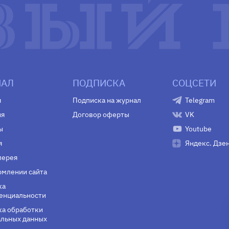
АЛ
ПОДПИСКА
СОЦСЕТИ
я
Подписка на журнал
Telegram
ия
Договор оферты
VK
ы
Youtube
я
Яндекс. Дзе
лерея
млении сайта
ка
енциальности
а обработки
льных данных