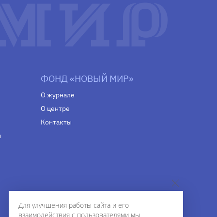
ФОНД «НОВЫЙ МИР»
О журнале
О центре
Контакты
н
Для улучшения работы сайта и его
взаимодействия с пользователями мы