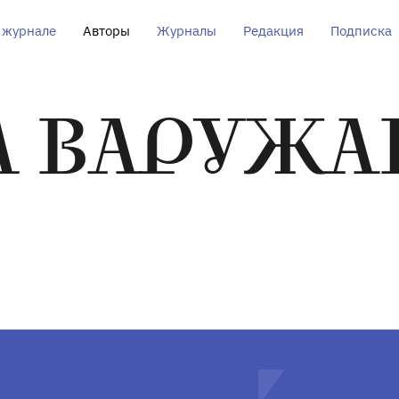
 журнале
Авторы
Журналы
Редакция
Подписка
Л ВАРУЖА