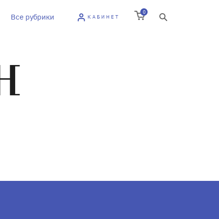
0
Все рубрики
КАБИНЕТ
Н