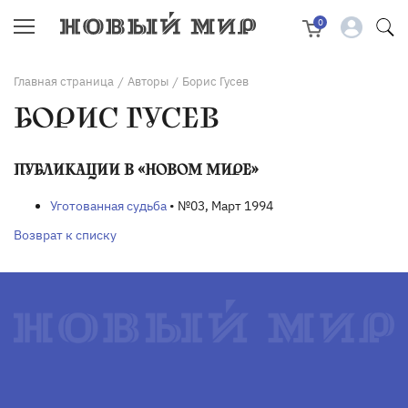
0
Главная страница
Авторы
Борис Гусев
/
/
БОРИС ГУСЕВ
ПУБЛИКАЦИИ В «НОВОМ МИРЕ»
Уготованная судьба
• №03, Март 1994
Возврат к списку