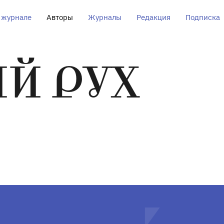
 журнале
Авторы
Журналы
Редакция
Подписка
Й РУХ