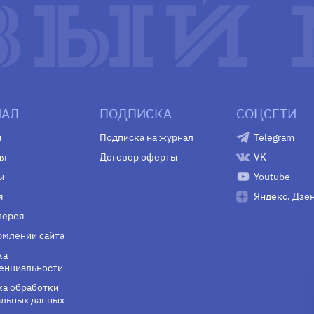
АЛ
ПОДПИСКА
СОЦСЕТИ
я
Подписка на журнал
Telegram
ия
Договор оферты
VK
ы
Youtube
я
Яндекс. Дзе
лерея
млении сайта
ка
енциальности
а обработки
льных данных