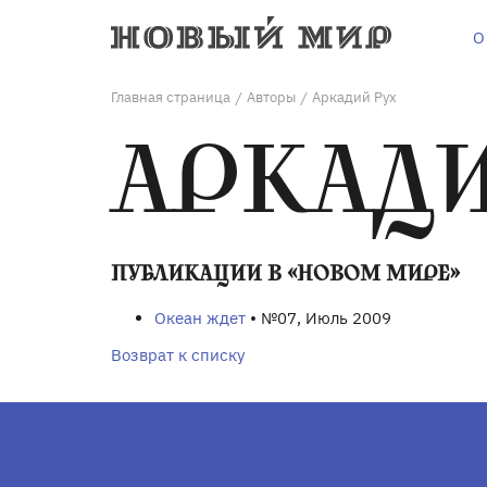
О
Главная страница
Авторы
Аркадий Рух
/
/
АРКАДИ
ПУБЛИКАЦИИ В «НОВОМ МИРЕ»
Океан ждет
• №07, Июль 2009
Возврат к списку