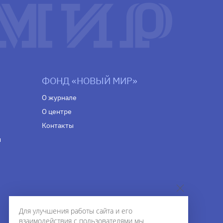
ФОНД «НОВЫЙ МИР»
О журнале
О центре
Контакты
н
Для улучшения работы сайта и его
взаимодействия с пользователями мы