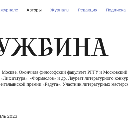
 журнале
Авторы
Журналы
Редакция
Подписка
ЛУЖБИНА
в Москве. Окончила философский факультет РГГУ и Московский 
 «Лиterraтура», «Формаслов» и др. Лауреат литературного конк
-итальянской премии «Радуга». Участник литературных мастер
ель 2023