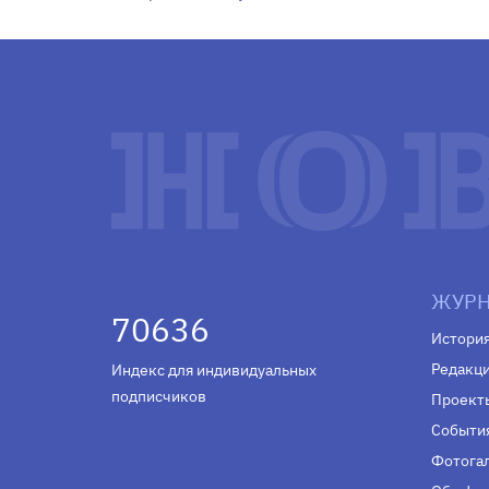
ЖУРН
70636
Истори
Редакц
Индекс для индивидуальных
подписчиков
Проект
Событи
Фотога