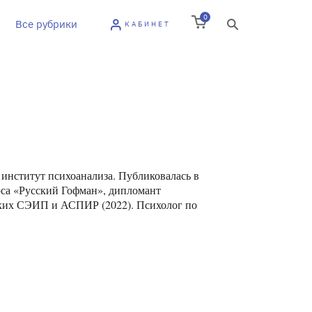
0
Все рубрики
КАБИНЕТ
институт психоанализа. Публиковалась в
урса «Русский Гофман», дипломант
ских СЭИП и АСПИР (2022). Психолог по