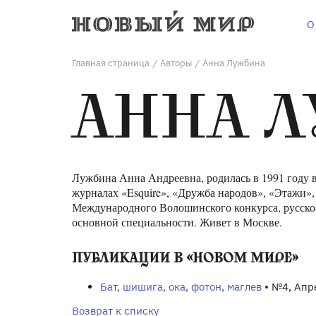
О
Главная страница
Авторы
Анна Лужбина
/
/
АННА 
Лужбина Анна Андреевна, родилась в 1991 году 
журналах «Esquire», «Дружба народов», «Этажи»,
Международного Волошинского конкурса, русско
основной специальности. Живет в Москве.
ПУБЛИКАЦИИ В «НОВОМ МИРЕ»
Бат, шишига, ока, фотон, маглев
• №4, Апр
Возврат к списку