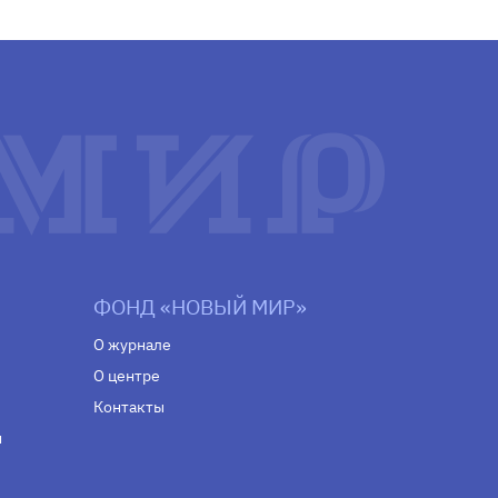
ФОНД «НОВЫЙ МИР»
О журнале
О центре
Контакты
н