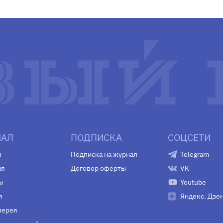
АЛ
ПОДПИСКА
СОЦСЕТИ
я
Подписка на журнал
Telegram
ия
Договор оферты
VK
ы
Youtube
я
Яндекс. Дзе
лерея