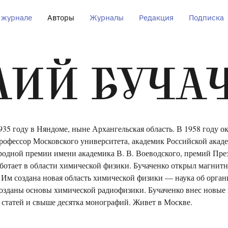
 журнале
Авторы
Журналы
Редакция
Подписка
ЛИЙ БУЧА
35 году в Няндоме, ныне Архангельская область. В 1958 году о
рофессор Московского университета, академик Российской акаде
одной премии имени академика В. В. Воеводского, премий Пре
ботает в области химической физики. Бучаченко открыл магни
. Им создана новая область химической физики — наука об орга
озданы основы химической радиофизики. Бучаченко внес новые
 статей и свыше десятка монографий. Живет в Москве.