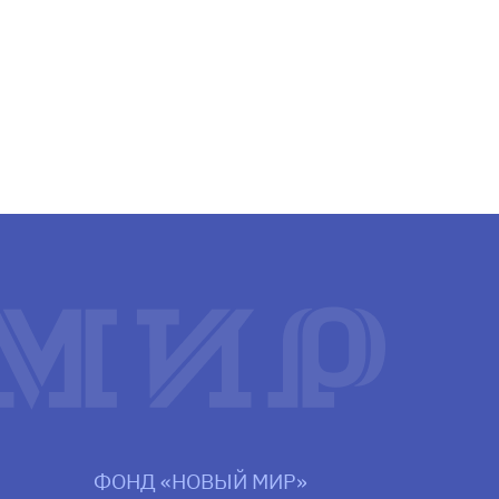
ФОНД «НОВЫЙ МИР»