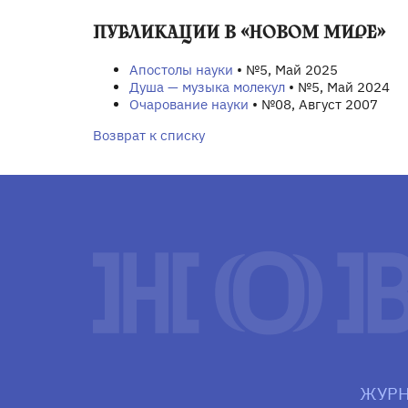
ПУБЛИКАЦИИ В «НОВОМ МИРЕ»
Апостолы науки
• №5, Май 2025
Душа — музыка молекул
• №5, Май 2024
Очарование науки
• №08, Август 2007
Возврат к списку
ЖУРН