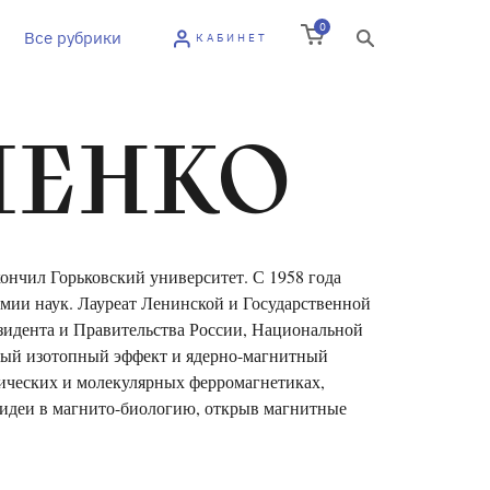
0
Все рубрики
КАБИНЕТ
ЧЕНКО
кончил Горьковский университет. С 1958 года
мии наук. Лауреат Ленинской и Государственной
зидента и Правительства России, Национальной
тный изотопный эффект и ядерно-магнитный
нических и молекулярных ферромагнетиках,
 идеи в магнито-биологию, открыв магнитные