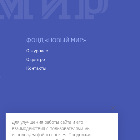
ФОНД «НОВЫЙ МИР»
О журнале
О центре
Контакты
н
Для улучшения работы сайта и его
взаимодействия с пользователями мы
используем файлы cookies. Продолжая