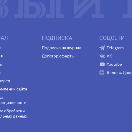
АЛ
ПОДПИСКА
СОЦСЕТИ
я
Подписка на журнал
Telegram
ия
Договор оферты
VK
ы
Youtube
я
Яндекс. Дзе
лерея
млении сайта
ка
енциальности
а обработки
льных данных