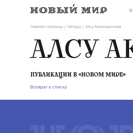
О
Главная страница
Авторы
Алсу Акмальдинова
/
/
АЛСУ 
ПУБЛИКАЦИИ В «НОВОМ МИРЕ»
Возврат к списку