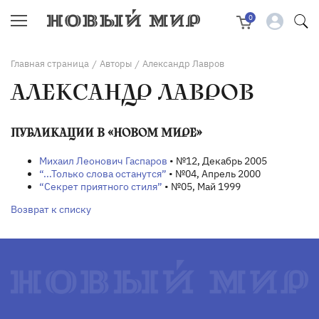
0
Главная страница
Авторы
Александр Лавров
/
/
АЛЕКСАНДР ЛАВРОВ
ПУБЛИКАЦИИ В «НОВОМ МИРЕ»
Михаил Леонович Гаспаров
• №12, Декабрь 2005
“...Только слова останутся”
• №04, Апрель 2000
“Секрет приятного стиля”
• №05, Май 1999
Возврат к списку