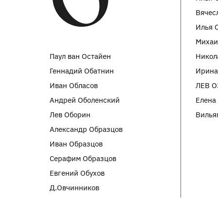
О
Вячес
Илья 
Михаи
Паул ван Остайен
Никол
Геннадий Обатнин
Ирина
Иван Обласов
ЛЕВ О
Андрей Оболенский
Елена
Лев Оборин
Вилья
Александр Образцов
Иван Образцов
Серафим Образцов
Евгений Обухов
Д.Овчинников