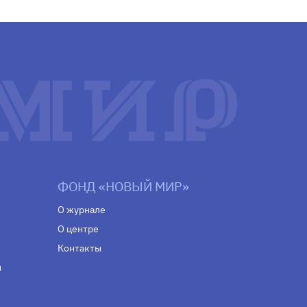
ФОНД «НОВЫЙ МИР»
О журнале
О центре
Контакты
н