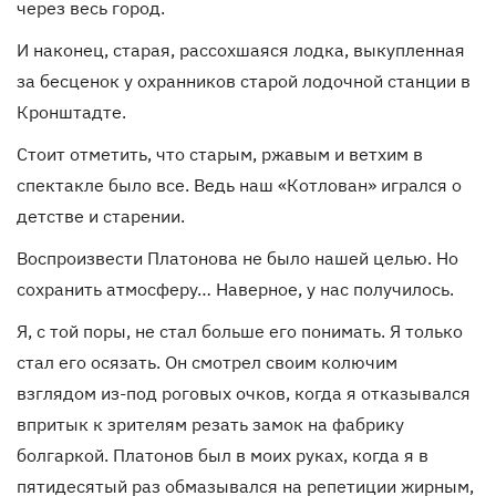
через весь город.
И наконец, старая, рассохшаяся лодка, выкупленная
за бесценок у охранников старой лодочной станции в
Кронштадте.
Стоит отметить, что старым, ржавым и ветхим в
спектакле было все. Ведь наш «Котлован» игрался о
детстве и старении.
Воспроизвести Платонова не было нашей целью. Но
сохранить атмосферу… Наверное, у нас получилось.
Я, с той поры, не стал больше его понимать. Я только
стал его осязать. Он смотрел своим колючим
взглядом из-под роговых очков, когда я отказывался
впритык к зрителям резать замок на фабрику
болгаркой. Платонов был в моих руках, когда я в
пятидесятый раз обмазывался на репетиции жирным,