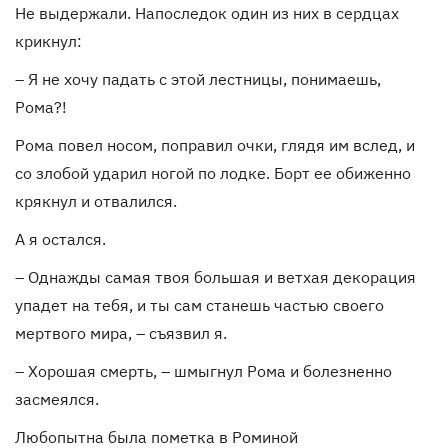
Не выдержали. Напоследок один из них в сердцах
крикнул:
– Я не хочу падать с этой лестницы, понимаешь,
Рома?!
Рома повел носом, поправил очки, глядя им вслед, и
со злобой ударил ногой по лодке. Борт ее обиженно
крякнул и отвалился.
А я остался.
– Однажды самая твоя большая и ветхая декорация
упадет на тебя, и ты сам станешь частью своего
мертвого мира, – съязвил я.
– Хорошая смерть, – шмыгнул Рома и болезненно
засмеялся.
Любопытна была пометка в Роминой