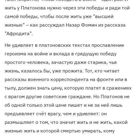
жить у Платонова нужно через эти победы и ради той
самой победы, чтобы после жить уже "высшей
жизнью" – как рассуждал Назар Фомин из рассказа
"Афродита".
Не удивляет в платоновских текстах прославление
героизма на войне и вклада в грядущую победу
простого человека, зачастую даже старика, чья
жизнь, казалось бы, уже прожита. Тот, кто читает
рассказы военного корреспондента на фронте или в
тылу, должен знать цену, которую платят в сражениях
с врагом другие советские граждане. Но Платонов не
об одной только этой цене пишет и не за неё лишь
предъявляет счёт врагу, чем и удивляет: он
размышляет о том, что значит жить и не жить, какой
жизнью жить и которой смертью умирать, кому