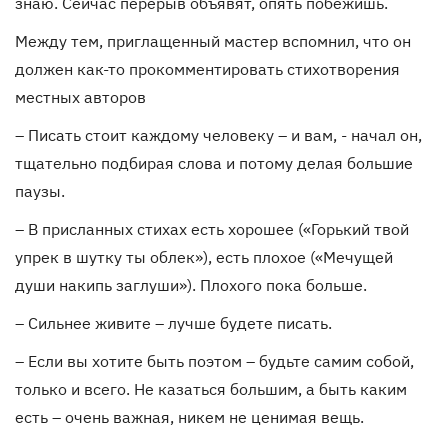
знаю. Сейчас перерыв объявят, опять побежишь.
Между тем, приглащенный мастер вспомнил, что он
должен как-то прокомментировать стихотворения
местных авторов
– Писать стоит каждому человеку – и вам, - начал он,
тщательно подбирая слова и потому делая большие
паузы.
– В присланных стихах есть хорошее («Горький твой
упрек в шутку ты облек»), есть плохое («Мечущей
души накипь заглуши»). Плохого пока больше.
– Сильнее живите – лучше будете писать.
– Если вы хотите быть поэтом – будьте самим собой,
только и всего. Не казаться большим, а быть каким
есть – очень важная, никем не ценимая вещь.