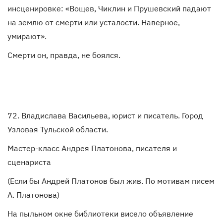
инсценировке: «Вощев, Чиклин и Прушевский падают
на землю от смерти или усталости. Наверное,
умирают».
Смерти он, правда, не боялся.
72. Владислава Васильева, юрист и писатель. Город
Узловая Тульской области.
Мастер-класс Андрея Платонова, писателя и
сценариста
(Если бы Андрей Платонов был жив. По мотивам писем
А. Платонова)
На пыльном окне библиотеки висело объявление