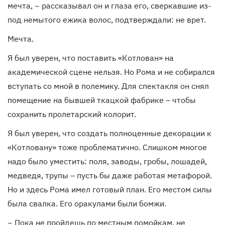
мечта, − рассказывал он и глаза его, сверкавшие из-
под немытого ежика волос, подтверждали: не врет.
Мечта.
Я был уверен, что поставить «Котлован» на
академической сцене нельзя. Но Рома и не собирался
вступать со мной в полемику. Для спектакля он снял
помещение на бывшей ткацкой фабрике – чтобы
сохранить пролетарский колорит.
Я был уверен, что создать полноценные декорации к
«Котловану» тоже проблематично. Слишком многое
надо было уместить: поля, заводы, гробы, лошадей,
медведя, трупы – пусть бы даже работая метафорой.
Но и здесь Рома имел готовый план. Его местом силы
была свалка. Его оракулами были бомжи.
− Пока не пройдешь по местным помойкам, не