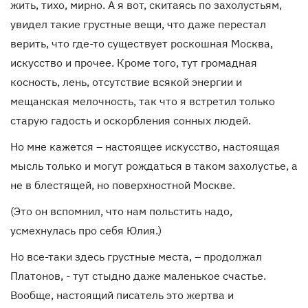
жить, тихо, мирно. А я вот, скитаясь по захолустьям,
увидел такие грустные вещи, что даже перестал
верить, что где-то существует роскошная Москва,
искусство и прочее. Кроме того, тут громадная
косность, лень, отсутствие всякой энергии и
мещанская мелочность, так что я встретил только
старую гадость и оскорбления сонных людей.
Но мне кажется – настоящее искусство, настоящая
мысль только и могут рождаться в таком захолустье, а
не в блестящей, но поверхностной Москве.
(Это он вспомнил, что нам польстить надо,
усмехнулась про себя Юлия.)
Но все-таки здесь грустные места, – продолжал
Платонов, - тут стыдно даже маленькое счастье.
Вообще, настоящий писатель это жертва и