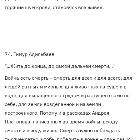
горячий шум крови, становясь все живее.
74. Тимур Адильбаев
"...Жить до конца, до самой дальней смерти..."
Война есть смерть – смерть для всех и для всего: для
людей ратных и мирных, для животных на суше и в
воде, для выращенного трудом и растущего само по
себе, для земли возделанной и из земли
построенного. Потому и в рассказах Андрея
Платонова, написанных во время войны, всюду
смерть и всюду жизнь. Смерть нужно побеждать
тысячекратно, чтобы победить в войне – один раз. И