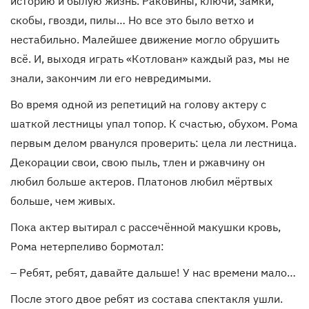
историю и былую жизнь. Раковины, ключи, замки,
скобы, гвозди, пилы… Но все это было ветхо и
нестабильно. Малейшее движение могло обрушить
всё. И, выходя играть «Котлован» каждый раз, мы не
знали, закончим ли его невредимыми.
Во время одной из репетиций на голову актеру с
шаткой лестницы упал топор. К счастью, обухом. Рома
первым делом рванулся проверить: цела ли лестница.
Декорации свои, свою пыль, тлен и ржавчину он
любил больше актеров. Платонов любил мёртвых
больше, чем живых.
Пока актер вытирал с рассечённой макушки кровь,
Рома нетерпеливо бормотал:
– Ребят, ребят, давайте дальше! У нас времени мало…
После этого двое ребят из состава спектакля ушли.