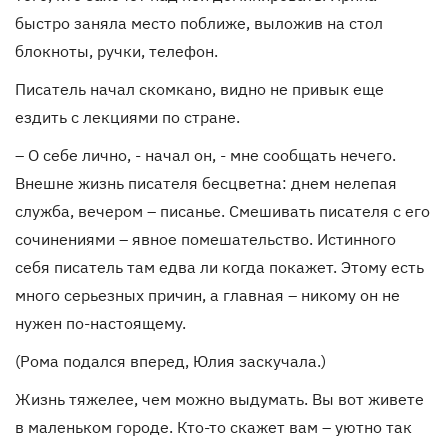
быстро заняла место поближе, выложив на стол
блокноты, ручки, телефон.
Писатель начал скомкано, видно не привык еще
ездить с лекциями по стране.
– О себе лично, - начал он, - мне сообщать нечего.
Внешне жизнь писателя бесцветна: днем нелепая
служба, вечером – писанье. Смешивать писателя с его
сочинениями – явное помешательство. Истинного
себя писатель там едва ли когда покажет. Этому есть
много серьезных причин, а главная – никому он не
нужен по-настоящему.
(Рома подался вперед, Юлия заскучала.)
Жизнь тяжелее, чем можно выдумать. Вы вот живете
в маленьком городе. Кто-то скажет вам – уютно так