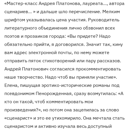
«Мастер-класс Андрея Платонова, лауреата…, автора
сценариев… » и дальше шло перечисление. Мелким
шрифтом указывалась цена участия. Руководитель
литературного объединения лично обзвонил всех
поэтов и прозаиков города: «Вы придете? Надо
обязательно прийти, я договорился. Значит так, кину
вам адрес электронной почты, по нему можете
отправить пяток стихотворений или пару рассказов.
Андрей Платонович согласился прокомментировать
наше творчество. Надо чтоб вы приняли участие».
Елена, пишущая эротико-исторические романы под
псевдонимом Пенорожденная, сразу возмутилась: «А
кто он такой, чтоб комментировать мои
произведения?», но потом она зацепилась за слово
«сценарист» и это ее утихомирило. Она мечтала стать
сценаристом и активно изучала весь доступный