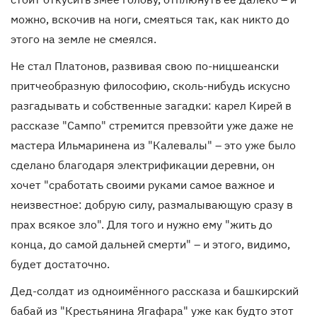
можно, вскочив на ноги, смеяться так, как никто до
этого на земле не смеялся.
Не стал Платонов, развивая свою по-ницшеански
притчеобразную философию, сколь-нибудь искусно
разгадывать и собственные загадки: карел Кирей в
рассказе "Сампо" стремится превзойти уже даже не
мастера Ильмаринена из "Калевалы" – это уже было
сделано благодаря электрификации деревни, он
хочет "сработать своими руками самое важное и
неизвестное: добрую силу, размалывающую сразу в
прах всякое зло". Для того и нужно ему "жить до
конца, до самой дальней смерти" – и этого, видимо,
будет достаточно.
Дед-солдат из одноимённого рассказа и башкирский
бабай из "Крестьянина Ягафара" уже как будто этот