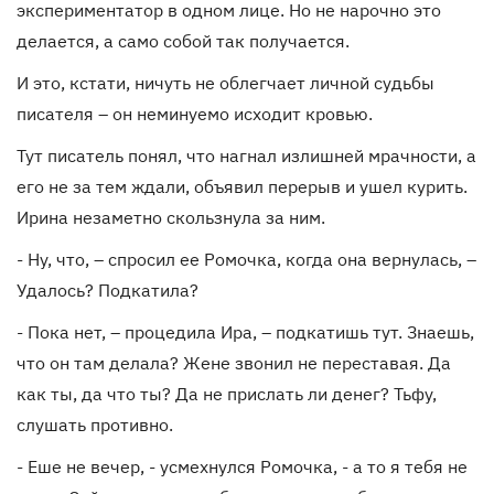
экспериментатор в одном лице. Но не нарочно это
делается, а само собой так получается.
И это, кстати, ничуть не облегчает личной судьбы
писателя – он неминуемо исходит кровью.
Тут писатель понял, что нагнал излишней мрачности, а
его не за тем ждали, объявил перерыв и ушел курить.
Ирина незаметно скользнула за ним.
- Ну, что, – спросил ее Ромочка, когда она вернулась, –
Удалось? Подкатила?
- Пока нет, – процедила Ира, – подкатишь тут. Знаешь,
что он там делала? Жене звонил не переставая. Да
как ты, да что ты? Да не прислать ли денег? Тьфу,
слушать противно.
- Еше не вечер, - усмехнулся Ромочка, - а то я тебя не