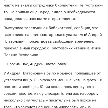
никто не знал и сотрудники библиотеки. Не густо как-
то. Не привык еще народ к идее о необходимости
овладевания навыками сторителлинга.
Выступила заведующая библиотекой, сообщив, что
всего лишь на один мастер-класс уважаемый Андрей
Платонович, пожертвовав свободным временем,
приехал в наш городок с Толстовских чтений в Ясной
Поляне. Уговорили.
– Просим Вас, Андрей Платонович!
У Андрея Платоновича было мрачное, поплывшее от
усталости лицо. Он оказался меньше, чем на фото – и
ростом, и вообще… Юлии показалось лицо у него
совсем простое, как у слесаря. Елена же, наоборот,
несколько смягчилась – писатель не был похож на
того, кто захочет над ней доминировать. Ирина