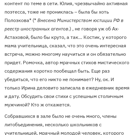
контент по теме в сети. Юлия, чрезвычайно активная
поэтесса, тоже не прониклась – была бы хоть
Полозкова* (*
Внесена Министерством юстиции РФ в
реестр иностранных агентов
.) , не говоря уж об Ах-
Астаховой, было бы круто, а так… Костик, у которого
мама учительница, сказал, что это очень интересная
встреча, можно многому научиться и он обязательно
придет. Ромочка, автор мрачных стихов мистического
содержания коротко пообещал быть. Еще раз
убедиться, что его никто не понимает? Ну, ок. И
только Ирина деловито записала в ежедневник время
и дату. Обсудить свои стихи с успешным столичным
мужчиной? Кто ж откажется.
Собравшихся в зале было не очень много, члены
литобъединения, несколько школьников с
учительницей, мрачный молодой человек, которого