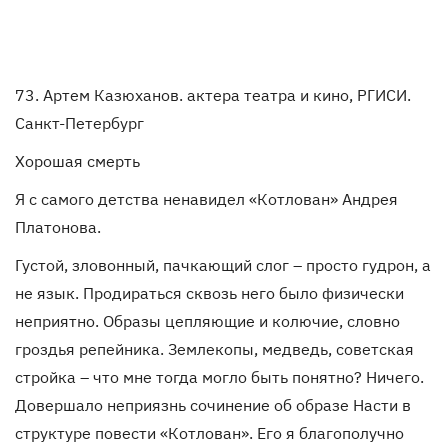
73. Артем Казюханов. актера театра и кино, РГИСИ.
Санкт-Петербург
Хорошая смерть
Я с самого детства ненавидел «Котлован» Андрея
Платонова.
Густой, зловонный, пачкающий слог – просто гудрон, а
не язык. Продираться сквозь него было физически
неприятно. Образы цепляющие и колючие, словно
гроздья репейника. Землекопы, медведь, советская
стройка – что мне тогда могло быть понятно? Ничего.
Довершало неприязнь сочинение об образе Насти в
структуре повести «Котлован». Его я благополучно