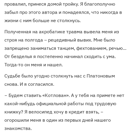
провалил, принеся домой тройку. Я благополучно
забыл про этого автора и понадеялся, что никогда в
жизни с ним больше не столкнусь.
Полученная на акробатике травма вывела меня из
строя на полгода – рецедивный вывих. Мне было
запрещено заниматься танцем, фехтованием, речью...
От безделья я постепенно начинал сходить с ума.
Тогда-то он меня и нашел.
Судьбе было угодно столкнуть нас с Платоновым
снова. И я согласился.
− Будем ставить «Котлован». А у тебя на примете нет
какой-нибудь официальной работы под трудовую
книжку? Я велосипед хочу в кредит взять, −
огорошили меня в один из первых дней нашего
знакомства.