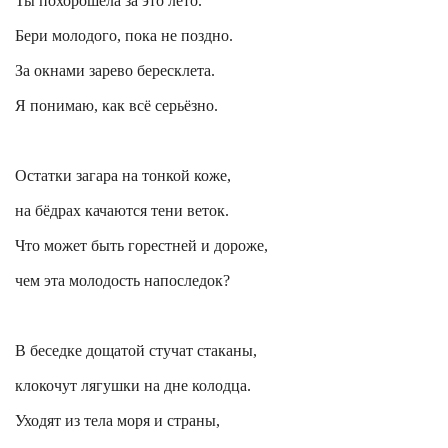
Ты похорошела за это лето.
Бери молодого, пока не поздно.
За окнами зарево бересклета.
Я понимаю, как всё серьёзно.
Остатки загара на тонкой коже,
на бёдрах качаются тени веток.
Что может быть горестней и дороже,
чем эта молодость напоследок?
В беседке дощатой стучат стаканы,
клокочут лягушки на дне колодца.
Уходят из тела моря и страны,