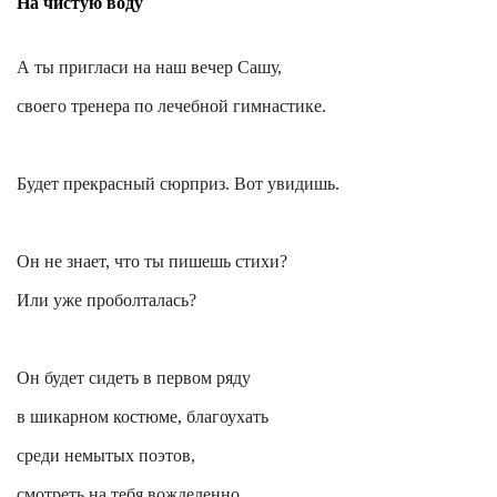
На чистую воду
А ты пригласи на наш вечер Сашу,
своего тренера по лечебной гимнастике.
Будет прекрасный сюрприз. Вот увидишь.
Он не знает, что ты пишешь стихи?
Или уже проболталась?
Он будет сидеть в первом ряду
в шикарном костюме, благоухать
среди немытых поэтов,
смотреть на тебя вожделенно,