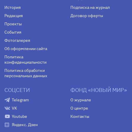
История
Подписка на журнал
Редакция
Договор оферты
Проекты
События
Фотогалерея
Об оформлении сайта
Политика
конфиденциальности
Политика обработки
персональных данных
СОЦСЕТИ
ФОНД «НОВЫЙ МИР»
Telegram
О журнале
VK
О центре
Youtube
Контакты
Яндекс. Дзен