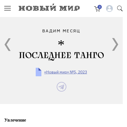
0
ВАДИМ МЕСЯЦ
ПОСЛЕДНЕЕ ТАНГО
«Новый мир» №5, 2023
Увлечение