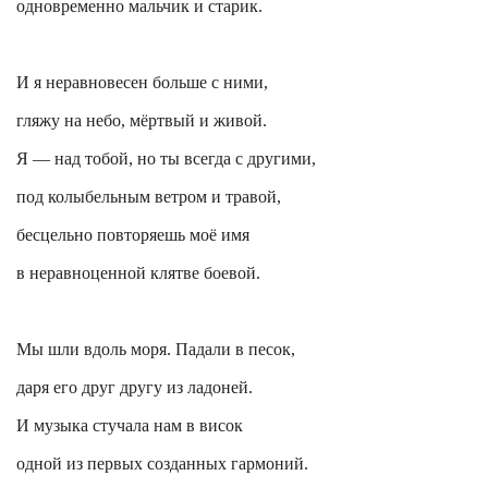
одновременно мальчик и старик.
И я
неравновесен
больше с ними,
гляжу на небо, мёртвый и живой.
Я — над тобой, но ты всегда с другими,
под колыбельным ветром и травой,
бесцельно повторяешь моё имя
в неравноценной клятве боевой.
Мы шли вдоль моря. Падали в песок,
даря его друг другу из ладоней.
И музыка стучала нам в висок
одной из первых созданных гармоний.