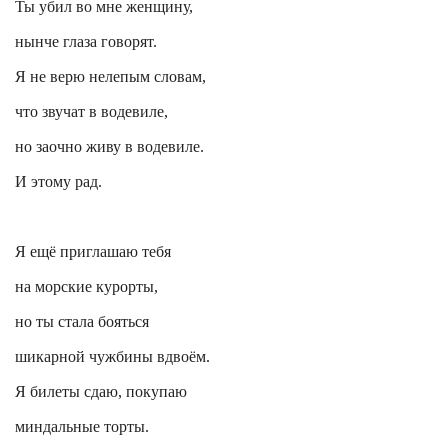
Ты убил во мне женщину,
нынче глаза говорят.
Я не верю нелепым словам,
что звучат в водевиле,
но заочно живу в водевиле.
И этому рад.
Я ещё приглашаю тебя
на морские курорты,
но ты стала бояться
шикарной чужбины вдвоём.
Я билеты сдаю, покупаю
миндальные торты.