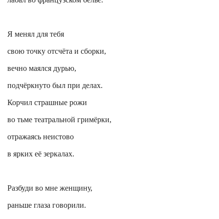
Я менял для тебя
свою точку отсчёта и сборки,
вечно маялся дурью,
подчёркнуто был при делах.
Корчил страшные рожи
во тьме театральной гримёрки,
отражаясь неистово
в ярких её зеркалах.
Разбуди во мне женщину,
раньше глаза говорили.