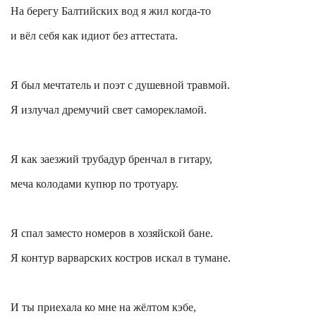
На берегу Балтийских вод я жил когда-то
и вёл себя как идиот без аттестата.
Я был мечтатель и поэт с душевной травмой.
Я излучал дремучий свет саморекламой.
Я как заезжий трубадур бренчал в гитару,
меча колодами купюр по тротуару.
Я спал
заместо
номеров в хозяйской бане.
Я контур варварских костров искал в тумане.
И ты приехала ко мне на жёлтом кэбе,