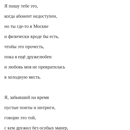
Я пишу тебе это,
когда абонент недоступен,
но ты где-то в Москве
и физически вроде бы есть,
чтобы это прочесть,
пока я ещё дружелюбен
и любовь моя не превратилась
в холодную месть.
Я, забывший на время
пустые
понты
и интриги,
говорю это той,
с кем дружил без особых манер,