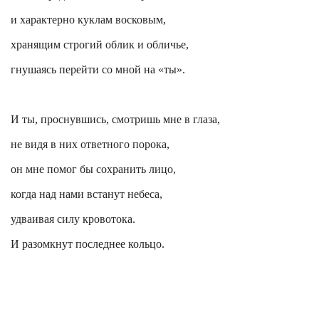
и характерно куклам восковым,
хранящим строгий облик и обличье,
гнушаясь перейти со мной на «ты».
И ты, проснувшись, смотришь мне в глаза,
не видя в них ответного порока,
он мне помог бы сохранить лицо,
когда над нами встанут небеса,
удваивая силу кровотока.
И разомкнут последнее кольцо.