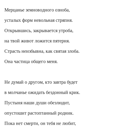
Мерцанье земноводного озноба,
усталых форм невольная стряпня.
Открывшись, закрывается утроба,
на твой живот ложится пятерня.
Страсть неизбывна, как святая злоба.
Она частица общего меня.
Не думай о другом, кто завтра будет
в молчанье ожидать бездонный крик.
Пустыня наши души обезлюдит,
опустошит растоптанный родник.
Пока нет смерти, он тебя не любит,