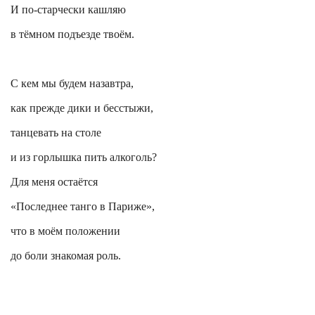
И по-старчески кашляю
в тёмном подъезде твоём.
С кем мы будем назавтра,
как прежде дики и бесстыжи,
танцевать на столе
и из горлышка пить алкоголь?
Для меня остаётся
«Последнее танго в Париже»,
что в моём положении
до боли знакомая роль.