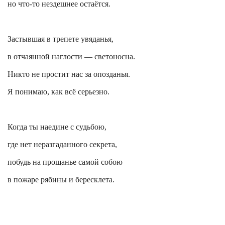
но что-то нездешнее остаётся.
Застывшая в трепете увяданья,
в отчаянной наглости — светоносна.
Никто не простит нас за опозданья.
Я понимаю, как всё серьезно.
Когда ты наедине с
судьбою
,
где нет неразгаданного секрета,
побудь на прощанье самой собою
в пожаре рябины и бересклета.