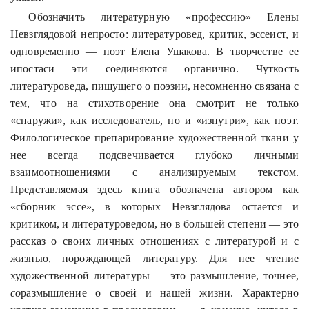
Обозначить литературную «профессию» Елены
Невзглядовой
непросто: литературовед, критик, эссеист, и
одновременно — поэт Елена Ушакова. В творчестве ее
ипостаси эти соединяются органично. Чуткость
литературоведа, пишущего о поэзии, несомненно связана с
тем, что на стихотворение она смотрит не только
«снаружи», как исследователь, но и «изнутри», как поэт.
Филологическое препарирование художественной ткани у
нее всегда подсвечивается глубоко личными
взаимоотношениями с анализируемым текстом.
Представляемая здесь книга обозначена автором как
«сборник эссе», в которых
Невзглядова
остается и
критиком, и литературоведом, но в большей степени — это
рассказ о своих личных отношениях с литературой и с
жизнью, порождающей литературу. Для нее чтение
художественной литературы — это размышление, точнее,
со
размышление
о своей и нашей жизни. Характерно