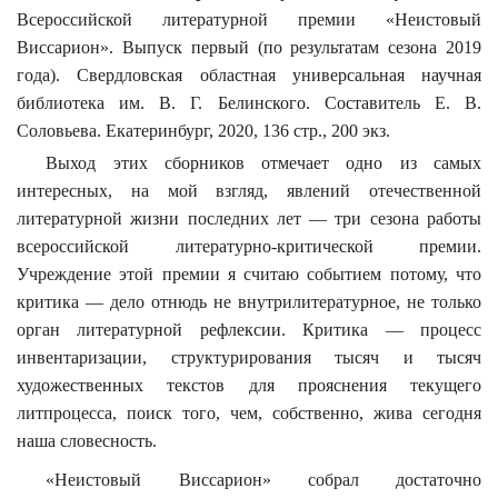
Всероссийской литературной премии «Неистовый
Виссарион».
Выпуск первый (по результатам сезона 2019
года). Свердловская областная универсальная научная
библиотека им. В. Г. Белинского. Составитель Е. В.
Соловьева. Екатеринбург, 2020, 136 стр., 200 экз.
Выход этих сборников отмечает одно из самых
интересных, на мой взгляд, явлений отечественной
литературной жизни последних лет — три сезона работы
всероссийской литературно-критической премии.
Учреждение этой премии я считаю событием потому, что
критика — дело отнюдь не
внутрилитературное
, не только
орган литературной рефлексии. Критика — процесс
инвентаризации, структурирования тысяч и тысяч
художественных текстов
для прояснения
текущего
литпроцесса
, поиск того, чем, собственно, жива сегодня
наша словесность.
«Неистовый Виссарион» собрал достаточно