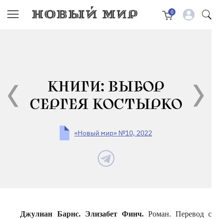
0
КНИГИ: ВЫБОР
СЕРГЕЯ КОСТЫРКО
«Новый мир» №10, 2022
Джулиан Барнс. Элизабет
Финч
.
Роман.
Перевод с