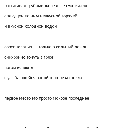
растягивая трубами железные сухожилия
с текущей по ним невкусной горячей
и вкусной холодной водой
соревнования — только в сильный дождь
синхронно тонуть в грязи
потом всплыть
с улыбающейся раной от пореза стекла
первое место это просто мокрое последнее