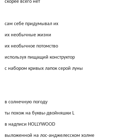
скорее всего нет
сам себе придумывал их
их необычные жизни
их необычное потомство
используя пищащий конструктор
с набором кривых лапок серой луны
в солнечную погоду
ты похож на буквы-двойняшки L
в надписи HOLLYWOOD
выложенной на лос-анджелесском холме