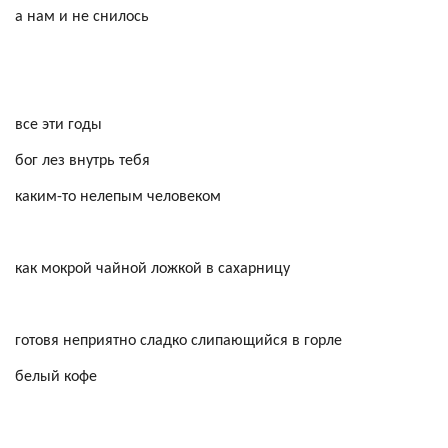
а нам и не снилось
все эти годы
бог лез внутрь тебя
каким-то нелепым человеком
как мокрой чайной ложкой в сахарницу
готовя неприятно сладко слипающийся в горле
белый кофе