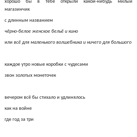
хорошо бы в тебе открыли какой-нибудь милый
магазинчик
с длинным названием
чёрно-белое
женское бельё и кино
или
всё для маленького волшебника и ничего для большого
каждое утро новые коробки с чудесами
звон золотых
монеточек
вечером всё бы стихало и удлинялось
как на войне
где год за три