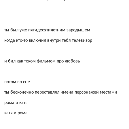
ты был уже пятидесятилетним зародышем
когда кто-то включил внутри тебя телевизор
и бил как током фильмом про любовь
потом во сне
ты бесконечно переставлял имена персонажей местами
рома и катя
катя и рома