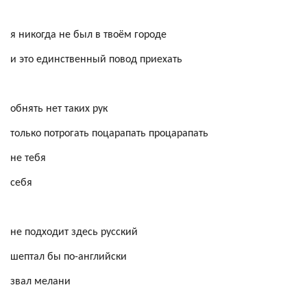
я никогда не был в твоём городе
и это единственный повод приехать
обнять нет таких рук
только потрогать поцарапать процарапать
не тебя
себя
не подходит здесь русский
шептал бы по-английски
звал
мелани