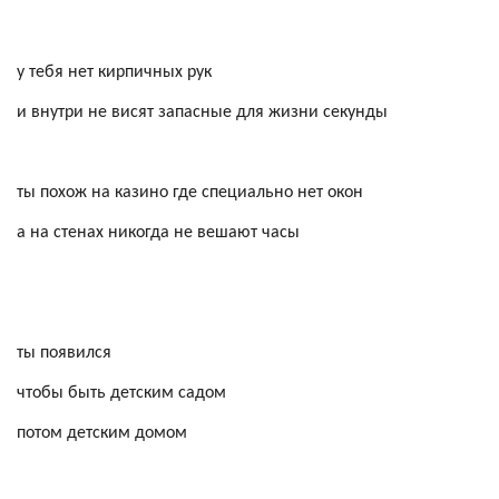
у тебя нет кирпичных рук
и внутри не висят запасные для жизни секунды
ты похож на казино где специально нет окон
а на стенах никогда не вешают часы
ты появился
чтобы быть детским садом
потом детским домом