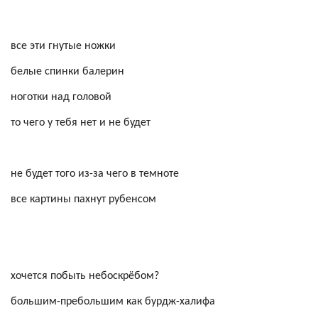
все эти гнутые ножки
белые спинки балерин
ноготки над головой
то чего у тебя нет и не будет
не будет того из-за чего в темноте
все картины пахнут
рубенсом
хочется побыть небоскрёбом?
большим-пребольшим как
бурдж
-халифа