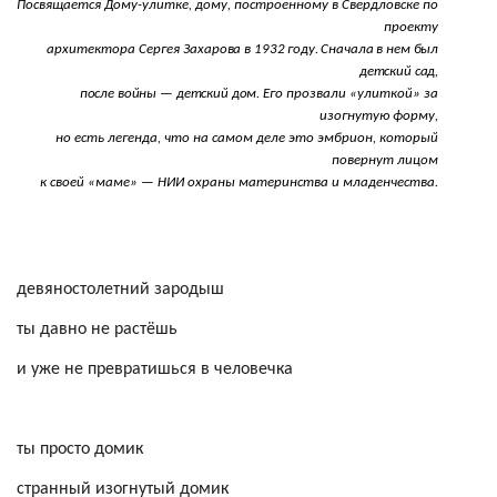
Посвящается Дому-улитке, дому, построенному в Свердловске по
проекту
архитектора Сергея
Захарова в 1932 году. Сначала в нем был
детский сад,
после войны — детский дом.
Его прозвали «улиткой» за
изогнутую форму,
но есть легенда, что на самом деле это эмбрион, который
повернут лицом
к своей «маме» — НИИ охраны материнства и младенчества.
девяностолетний зародыш
ты давно не растёшь
и уже не превратишься в человечка
ты просто домик
странный изогнутый домик