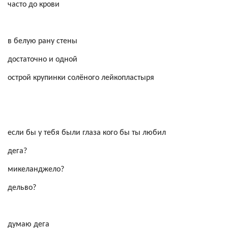
часто до крови
в белую рану стены
достаточно и одной
острой крупинки солёного лейкопластыря
если бы у тебя были глаза кого бы ты любил
дега
?
микеланджело
?
дельво
?
думаю
дега