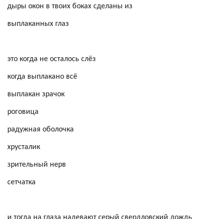
дыры окон в твоих боках сделаны из
выплаканных глаз
это когда не осталось слёз
когда выплакано всё
выплакан зрачок
роговица
радужная оболочка
хрусталик
зрительный нерв
сетчатка
и тогда на глаза надевают серый свердловский дождь