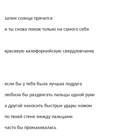
затем солнце прячется
и ты снова похож только на самого себя
красивую калифорнийскую
свердловчанку
если бы у тебя была лучшая подруга
любила бы раздвигать пальцы одной руки
а другой наносить быстрые удары ножом
по твоей стене между пальцами
часто бы промахивалась