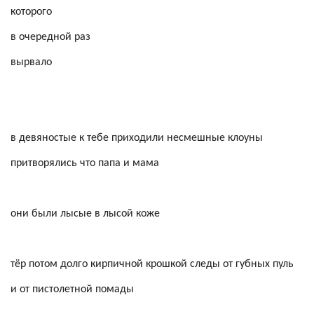
которого
в очередной раз
вырвало
в девяностые к тебе приходили несмешные клоуны
притворялись что папа и мама
они были лысые в лысой коже
тёр потом долго кирпичной крошкой следы от губных пуль
и от пистолетной помады