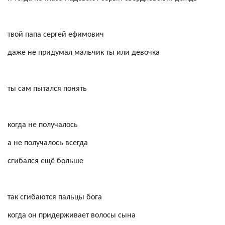
твой папа
сергей
ефимович
даже не придумал мальчик ты или девочка
ты сам пытался понять
когда не получалось
а не получалось всегда
сгибался ещё больше
так сгибаются пальцы бога
когда он придерживает волосы сына